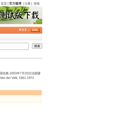
首页
|
官方微博
|
注册
|
登陆
RSS：
英国伦敦-2003年7月20日法国缪
er Valk, 1961-1972