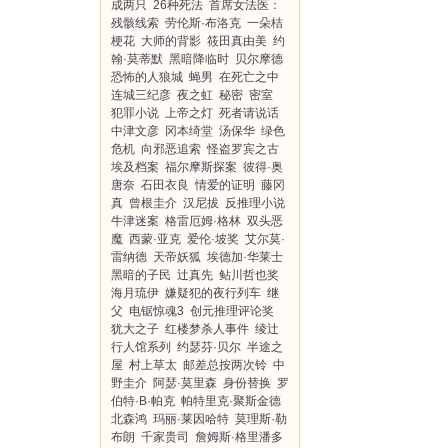
成两只
26种死法
首席女法医：
残骸线索
劳伦斯·布洛克
一朵桔
梗花
大师的背影
筱田真由美
约
翰·莫蒂默
黑暗降临时
贝尔摩德
恐怖的人狼城
蝇男
在死亡之中
连城三纪彦
夜之虹
秘密
密室
犯罪小说
上帝之灯
死者请说话
中津文彦
冈本绮堂
汤保华
绿色
危机
向邪恶追索
怪盗罗宾之古
埃及档案
福尔摩斯探案
彼得·奥
唐奈
石田衣良
情爱的证明
藤冈
真
曾根圭介
汉尼拔
反推理小说
牛津迷案
格雷厄姆·格林
双头恶
魔
西蒙·亚克
爱伦·坡奖
艾尔莫·
雷纳德
天帝妖狐
埃德加·华莱士
黑暗的子民
辻真先
鲇川哲也奖
海月琉伊
嫌疑犯的夜行列车
继
父
电锯惊魂3
创元推理评论奖
犹大之子
红楼梦杀人事件
绫辻
行人馆系列
约瑟芬·贝尔
半途之
屋
村上草太
邮差总按两次铃
中
野圭介
阿瑟·莫里森
身份替换
罗
伯特·B·帕克
帕特里克·聚斯金德
北森鸿
玛丽·莱因哈特
莫理斯·勒
布朗
千家贵司
詹姆斯·格里潘多