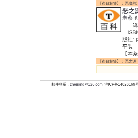
【条目标签】：
恶魔的
恶之
老蔡
译者:
ISBN
版社:
平装 
【本条
【条目标签】：
恶之源
邮件联系：
zhejiong@126.com
沪ICP备14026169