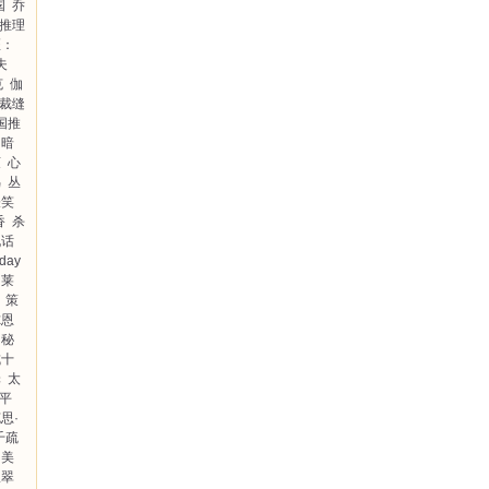
国
乔
推理
医：
夫
克
伽
裁缝
国推
的暗
菓
心
鸟
丛
怪笑
香
杀
说话
day
莱
策
尔恩
的秘
成十
罪
太
平
思·
千疏
由美
派翠