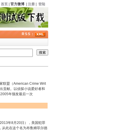
首页
|
官方微博
|
注册
|
登陆
RSS：
（American Crime Writ
的突出贡献。以侦探小说爱好者和
到2005年颁发最后一次
—2013年8月20日），美国犯罪
，从此在这个名为布鲁姆菲尔德