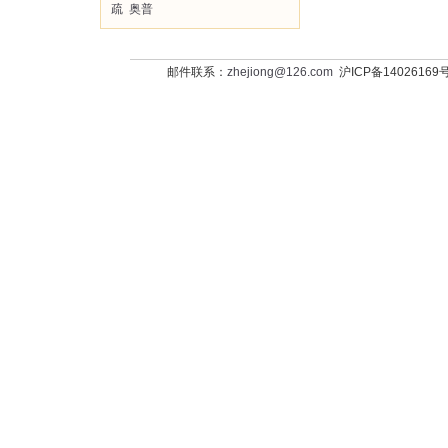
疏
奥普
邮件联系：
zhejiong@126.com
沪ICP备14026169