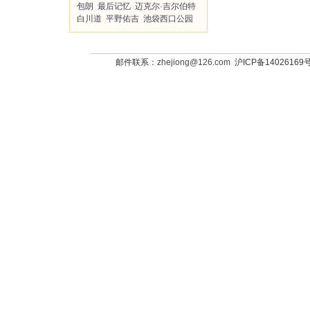
包朗
最后记忆
迈克尔·吉尔伯特
白川道
平野佑吉
池袋西口公园
邮件联系：
zhejiong@126.com
沪ICP备14026169