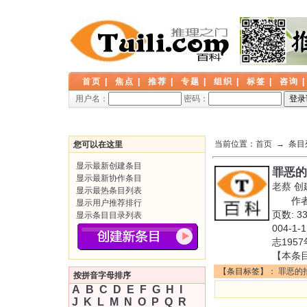
首页
|
焦点
|
推荐
|
专题
|
组织
|
标签
|
咨询
用户名：
密码：
当前位置：
首页
→ 条目
您可以在这里
显示最新创建条目
罪恶的
显示最新协作条目
老蔡
创
显示最热条目列表
作者: 
显示用户推荐排行
页数: 
显示条目目录列表
004-
志195
【本条
【条目标签】：
罪恶的
按拼音字母排序
A
B
C
D
E
F
G
H
I
J
K
L
M
N
O
P
Q
R