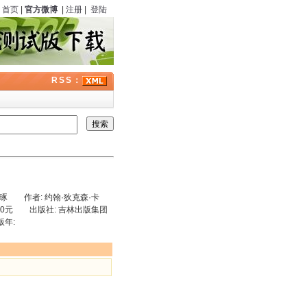
首页
|
官方微博
|
注册
|
登陆
RSS：
: 王琢 作者: 约翰·狄克森·卡
25.00元 出版社: 吉林出版集团
年: