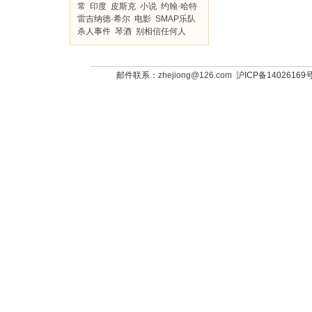
常
印度
皮斯克
小说
约翰·哈特
雷吉纳德·希尔
电影
SMAP乐队
杀人事件
琴酒
别相信任何人
邮件联系：
zhejiong@126.com
沪ICP备14026169