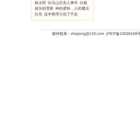
林太郎
白马山庄杀人事件
白痴
迷失的雪夜
神的逻辑，人的魔法
白光
这本推理小说了不起
邮件联系：
zhejiong@126.com
沪ICP备14026169