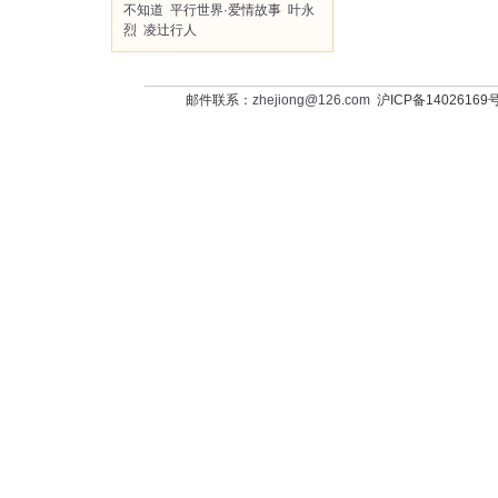
不知道
平行世界·爱情故事
叶永
烈
凌辻行人
邮件联系：
zhejiong@126.com
沪ICP备14026169