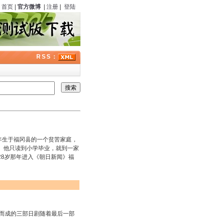
首页
|
官方微博
|
注册
|
登陆
RSS：
09年生于福冈县的一个贫苦家庭，
。他只读到小学毕业，就到一家
28岁那年进入《朝日新闻》福
而成的三部日剧随着最后一部