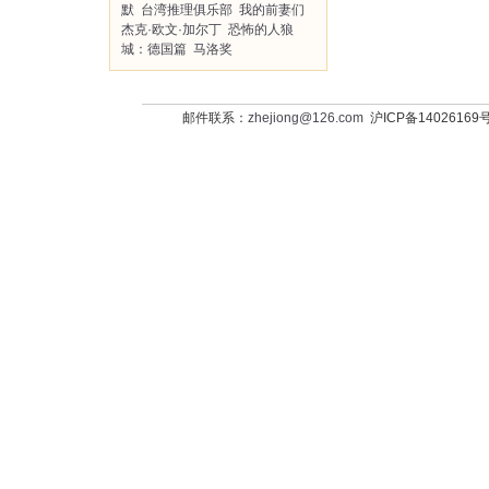
默
台湾推理俱乐部
我的前妻们
杰克·欧文·加尔丁
恐怖的人狼
城：德国篇
马洛奖
邮件联系：
zhejiong@126.com
沪ICP备14026169