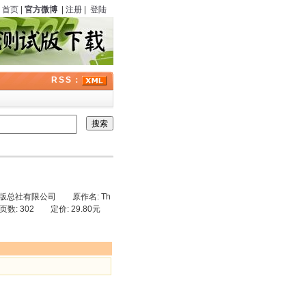
首页
|
官方微博
|
注册
|
登陆
RSS：
版总社有限公司 原作名: Th
1 页数: 302 定价: 29.80元