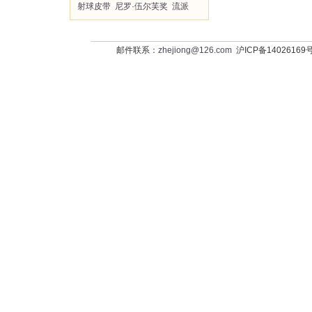
射球皮带
尼罗·伍尔芙奖
流派
邮件联系：
zhejiong@126.com
沪ICP备14026169