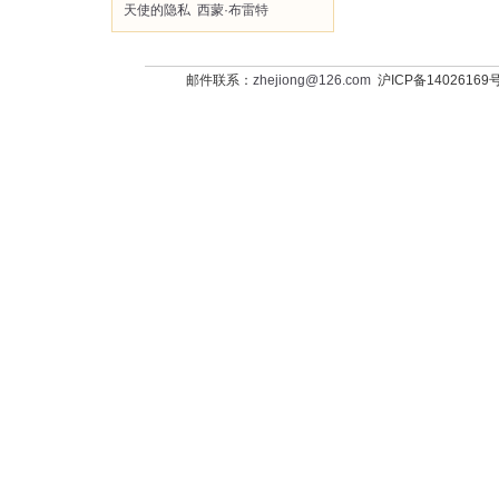
天使的隐私
西蒙·布雷特
邮件联系：
zhejiong@126.com
沪ICP备14026169