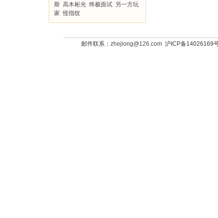
斯
高木彬光
终极面试
另一方玩
家
怪指纹
邮件联系：
zhejiong@126.com
沪ICP备14026169