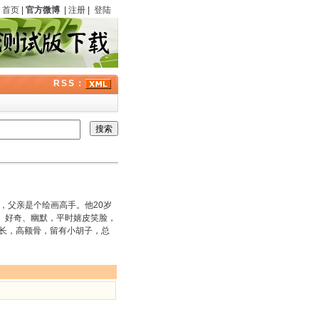
首页
|
官方微博
|
注册
|
登陆
RSS：
，父亲是个绘画高手。他20岁
、好奇、幽默，平时嬉皮笑脸，
瘦长，高额骨，留有小胡子，总