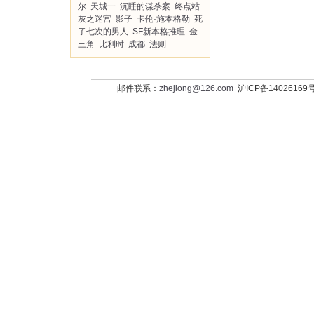
尔
天城一
沉睡的谋杀案
终点站
灰之迷宫
影子
卡伦·施本格勒
死
了七次的男人
SF新本格推理
金
三角
比利时
成都
法则
邮件联系：
zhejiong@126.com
沪ICP备14026169