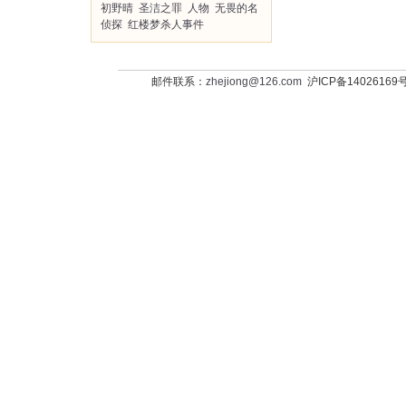
初野晴
圣洁之罪
人物
无畏的名
侦探
红楼梦杀人事件
邮件联系：
zhejiong@126.com
沪ICP备14026169