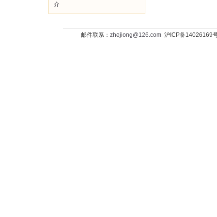
介
邮件联系：
zhejiong@126.com
沪ICP备14026169