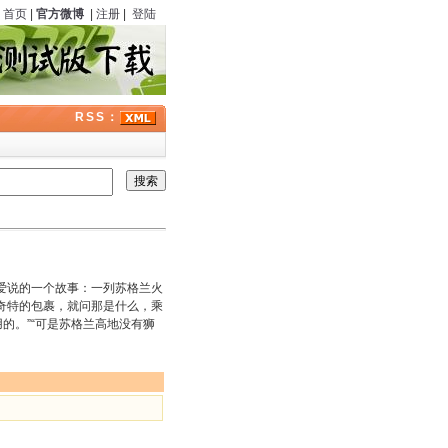
首页
|
官方微博
|
注册
|
登陆
RSS：
说的一个故事：一列苏格兰火
奇特的包裹，就问那是什么，乘
用的。”“可是苏格兰高地没有狮