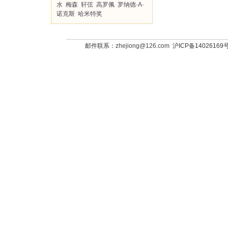
水
梅森
轩弦
高罗佩
罗纳德·A·
诺克斯
哈米特奖
邮件联系：
zhejiong@126.com
沪ICP备14026169