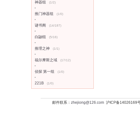
神器组
(1/2)
推门神器组
(1/0)
谜书阁
(14/187)
白鼬组
(5/16)
推理之神
(1/1)
福尔摩斯之域
(17/12)
侦探 第一组
(1/0)
221B
(1/0)
邮件联系：
zhejiong@126.com
沪ICP备14026169