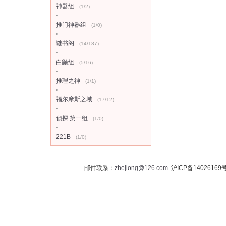
神器组
(1/2)
推门神器组
(1/0)
谜书阁
(14/187)
白鼬组
(5/16)
推理之神
(1/1)
福尔摩斯之域
(17/12)
侦探 第一组
(1/0)
221B
(1/0)
邮件联系：
zhejiong@126.com
沪ICP备14026169