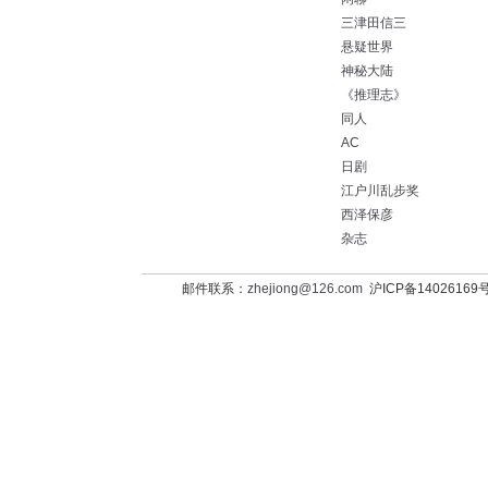
三津田信三
悬疑世界
神秘大陆
《推理志》
同人
AC
日剧
江户川乱步奖
西泽保彦
杂志
邮件联系：
zhejiong@126.com
沪ICP备14026169