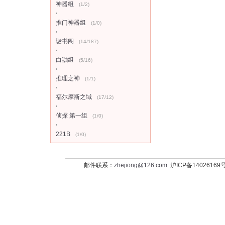
神器组
(1/2)
推门神器组
(1/0)
谜书阁
(14/187)
白鼬组
(5/16)
推理之神
(1/1)
福尔摩斯之域
(17/12)
侦探 第一组
(1/0)
221B
(1/0)
邮件联系：
zhejiong@126.com
沪ICP备14026169