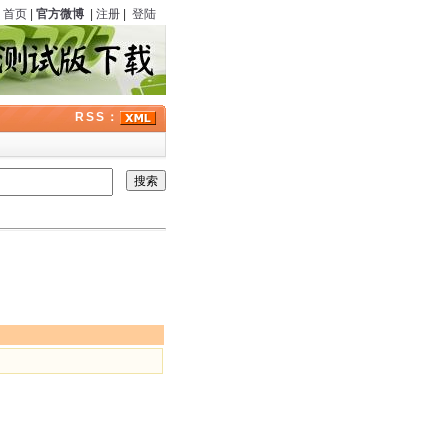
首页
|
官方微博
|
注册
|
登陆
RSS：