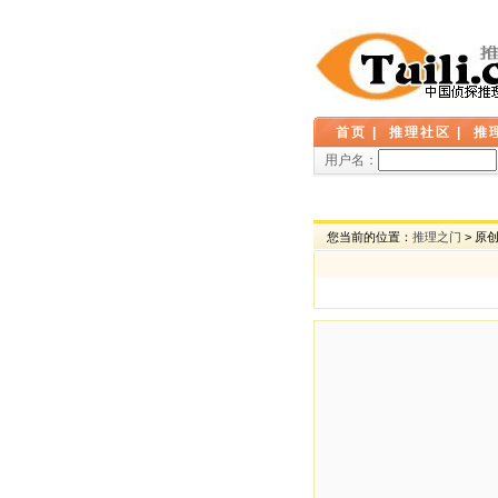
首页
|
推理社区
|
推
用户名：
您当前的位置：
推理之门
> 原