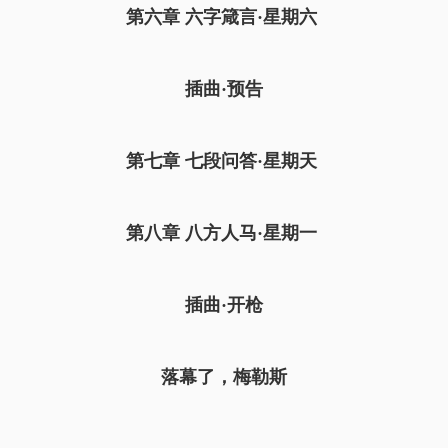
第六章 六字箴言·星期六
插曲·预告
第七章 七段问答·星期天
第八章 八方人马·星期一
插曲·开枪
落幕了，梅勒斯