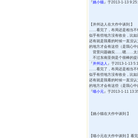
『
姚小猫
』于2013-1-13 9:
【并州达人在大作中谈到:】
……看完了，布局还是相当不
似乎有些地方没有收全，比如
还有就是我看的时候一直没认
的地方才会有这些（是我心中
背景问题确实……嗯……太美
不过东南亚倒是个很棒的提
『
并州达人
』于2013-1-13 
……看完了，布局还是相当不
似乎有些地方没有收全，比如
还有就是我看的时候一直没认
的地方才会有这些（是我心中
『
喵小元
』于2013-1-11 13
【姚小猫在大作中谈到:】
【喵小元在大作中谈到:】看完