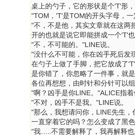
桌上的勺子，它的形状是个'T'形
"TOM，'T'是TOM的开头字母，
"不，不是他，其实文章就在这两
开的也就是说它即能拼成一个'T'也
"不，不可能的。"LINE说。
"没什么不可能，你在凶手死后发
在勺子上做了手脚，把它放成了'T
是你错了，你忽略了一件事，就
各位再想想，由时针和分针可以组成
"啊？凶手是你LINE。"ALICE指
"不对，凶手不是我。"LINE说。
"那么，我想请问你，LINE先生
一直穿着它的吗？怎么变成了黑色
"我…..不需要解释了，我再解释