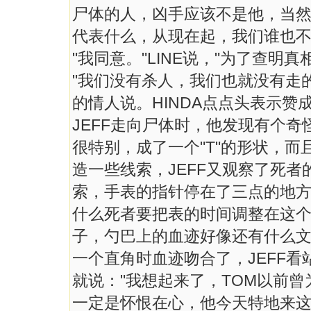
尸体的人，凶手应该不是他，当
代表什么，从现在起，我们谁也不
"我同意。"LINE说，"为了查明
"我们没有杀人，我们也就没有走的
的情人说。HINDA点点头表示赞
JEFF走向尸体时，他发现有个
很特别，成了一个"T"的形状，
造一些线索，JEFF又观察了死
索，手表的指针停在了三点的地方
什么死者要把表的时间调整在这个
子，勺巴上的血迹好像还有什么文
一个直角时血迹吻合了，JEFF看站
就说："我想起来了，TOM以前
一定是怀恨在心，他今天特地来这