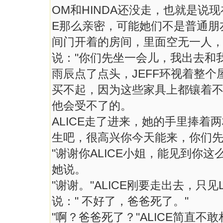
OM和HINDA还没走，也就是说现
E那么亲密，可能她们不是普通朋
间门开着的房间，里面空无一人，
说："你们先坐一会儿，我出去和
雨辰点了点头，JEFF环视着整个
买不起，因为这些家具上都镶着不
他会受不了的。
ALICE走了进来，她的手里捧着两
生吧，很高兴你今天能来，你们先
"谢谢你ALICE小姐，能见到你这
她说。
"谢谢。"ALICE刚要走出去，只见
说：" 不好了，爸爸死了。"
"啊？爸爸死了？"ALICE简直不