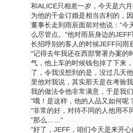
和ALICE只相差一岁，今天是
为他的千金订婚是相当吉利的，
董事长走到雨辰面前对他说："今
么尽管点。"他对雨辰身边的JEF
长招呼别的客人的时候JEFF问雨
"记得去年我还在西部警署办案的
气，他上车的时候钱包掉了下来
了，令我没想到的是，没过几天
里他对我说，其实那天是在考验
我的做法令他非常满意，于是我们
"哦！是这样，他的人品又如何呢？
"非常的好，对待不同的人他用不
"那么……"
"好了，JEFF，咱们今天是来开