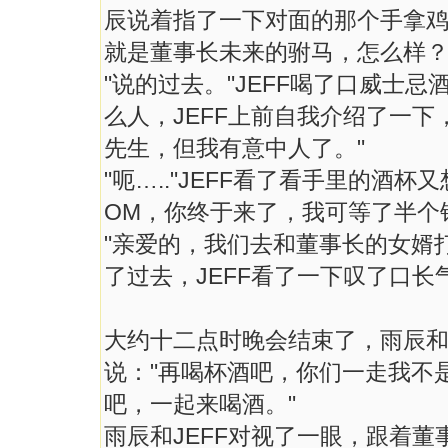
辰说着指了一下对面的那个手拿鸡
就是董事长未来的驸马，怎么样？
"说的过去。"JEFF喝了口威士
么人，JEFF上前自我介绍了一下，
先生，但我有意中人了。"
"呃….."JEFF看了看手里的酒杯
OM，你终于来了，我可等了半个
"亲爱的，我们去和董事长的女婿打
了过去，JEFF看了一下叹了口
大约十二点时晚会结束了，雨辰和
说："再喝杯酒吧，你们一走我不
吧，一起来喝酒。"
雨辰和JEFF对视了一眼，跟着董