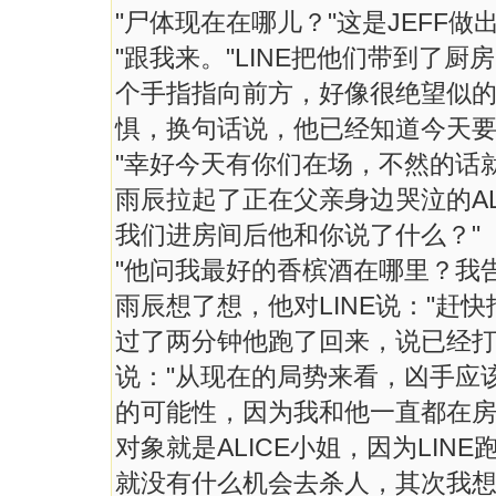
"尸体现在在哪儿？"这是JEFF做
"跟我来。"LINE把他们带到了
个手指指向前方，好像很绝望似
惧，换句话说，他已经知道今天
"幸好今天有你们在场，不然的话就
雨辰拉起了正在父亲身边哭泣的ALI
我们进房间后他和你说了什么？"
"他问我最好的香槟酒在哪里？我
雨辰想了想，他对LINE说："赶快
过了两分钟他跑了回来，说已经打
说："从现在的局势来看，凶手应
的可能性，因为我和他一直都在
对象就是ALICE小姐，因为LI
就没有什么机会去杀人，其次我想