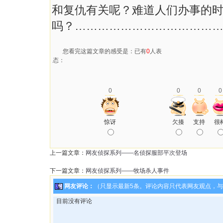
和复仇有关呢？难道人们办事的
吗？………………………………
您看完这篇文章的感受是：已有
0
人表
态：
0
0
0
0
惊讶
欠揍
支持
很
上一篇文章：
网友侦探系列——名侦探服部平次登场
下一篇文章：
网友侦探系列——牧场杀人事件
网友评论：
（只显示最新5条。评论内容只代表网友观点，
目前没有评论