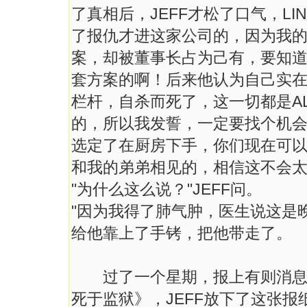
了真相后，JEFF才松了口气，L
了报仇才进这家公司的，因为我
案，却被董事长占为己有，要知
套方案的啊！后来他认为自己实
栏杆，自杀而死了，这一切都是A
的，所以我发誓，一定要找个机
选定了在厨房下手，你们现在可
和我的弟弟相见的，相信这不会太
"为什么这么说？"JEFF问。
"因为我得了肺气肿，医生说这是晚
给他靠上了手铐，把他带走了。
过了一个星期，报上有则消息，
死于监狱》，JEFF放下了这张