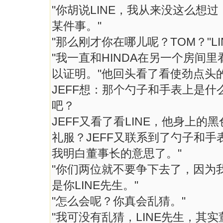
"你胡说LINE，我从来没这么想
某件事。"
"那么刚才你在哪儿呢？TOM？"LI
"我一直和HINDA在另一个房间
以证明。"他回头看了看使劲点头的
JEFF想：那个勺子和手表上是
吧？
JEFF又看了看LINE，他身上
礼服？JEFF又联系到了勺子和
我明白董事长的意思了。"
"你们两位就不要争下去了，因为我
是你LINE先生。"
"怎么会呢？你真会乱猜。"
"我可没有乱猜，LINE先生，其