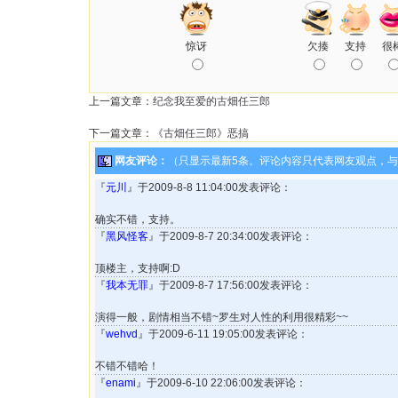
惊讶
欠揍
支持
很
上一篇文章：
纪念我至爱的古畑任三郎
下一篇文章：
《古畑任三郎》恶搞
网友评论：
（只显示最新5条。评论内容只代表网友观点，
『
元川
』于2009-8-8 11:04:00发表评论：
确实不错，支持。
『
黑风怪客
』于2009-8-7 20:34:00发表评论：
顶楼主，支持啊:D
『
我本无罪
』于2009-8-7 17:56:00发表评论：
演得一般，剧情相当不错~罗生对人性的利用很精彩~~
『
wehvd
』于2009-6-11 19:05:00发表评论：
不错不错哈！
『
enami
』于2009-6-10 22:06:00发表评论：