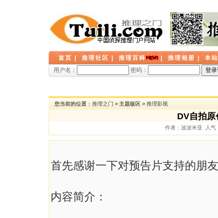
首页
|
推理社区
|
推理百科
|
推理相册
|
本
用户名：
密码：
您当前的位置：
推理之门
> 主题版区 >
推理影视
DV自拍
作者：波波米亚 人气： 4
首先感谢一下对预告片支持的朋
内容简介：