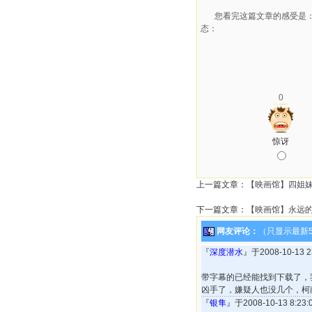
您看完这篇文章的感受是
态：
0
惊讶
上一篇文章：
【映画馆】四姐
下一篇文章：
【映画馆】永远
网友评论：
（只显示最新
『
深度潜水
』于2008-10-13
带字幕的已经能找到下载了，
凶手了，嫌疑人也没几个，柯
『
银隼
』于2008-10-13 8:2