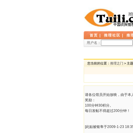
首页
|
推理社区
|
推
用户名：
您当前的位置：
推理之门
> 主
请各位馆员开始放映，由于本人
奖励：
100分钟30积分。
每日发帖不得超过200分钟！
[此贴被银隼于2009-1-23 18:3