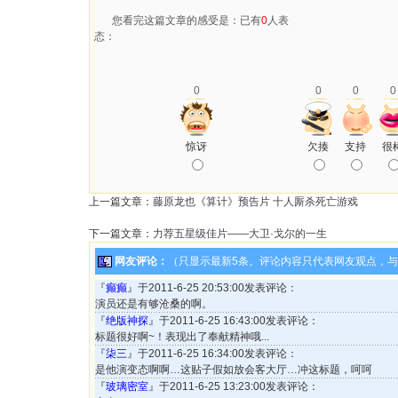
您看完这篇文章的感受是：已有
0
人表
态：
0
0
0
0
惊讶
欠揍
支持
很
上一篇文章：
藤原龙也《算计》预告片 十人厮杀死亡游戏
下一篇文章：
力荐五星级佳片——大卫·戈尔的一生
网友评论：
（只显示最新5条。评论内容只代表网友观点，
『
癫癫
』于2011-6-25 20:53:00发表评论：
演员还是有够沧桑的啊。
『
绝版神探
』于2011-6-25 16:43:00发表评论：
标题很好啊~！表现出了奉献精神哦...
『
柒三
』于2011-6-25 16:34:00发表评论：
是他演变态啊啊…这贴子假如放会客大厅…冲这标题，呵呵
『
玻璃密室
』于2011-6-25 13:23:00发表评论：