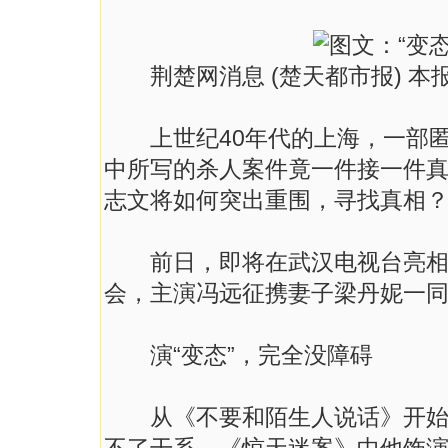
荆楚网消息 (楚天都市报) 本报
上世纪40年代的上海，一部匿
中所写的杀人案件竟一件接一件
志文将如何突出重围，寻找真相
前日，即将在武汉电视台亮相的
会，主演冯远征携妻子梁丹妮一
演“变态”，完全没障碍
从《不要和陌生人说话》开始，冯