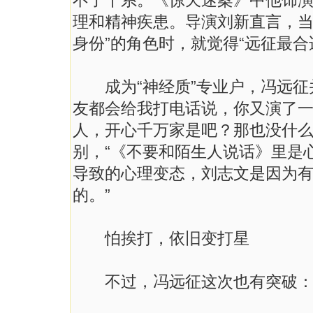
不了干系。《惊天迷案》中他饰
理和精神疾患。导演刘新直言，当
身份”的角色时，就觉得“远征最合
成为“神经质”专业户，冯远征
友都会给我打电话说，你又演了一
人，开心千万家是吧？那也没什么
别，“《不要和陌生人说话》里是
导致的心理变态，刘志文是因为
的。”
怕挨打，依旧变打星
不过，冯远征这次也有突破：