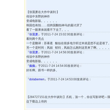
【张晨萧在大作中谈到:】
传说中东野的神作
变成电影版。。。。。。
韩国也有拍……但跨国翻拍神马的最讨厌了
看了一眼果体就看不下去了。。。
『
张晨萧
』于2011-7-24 15:02:00发表评论：
看到两个亮点
一个是翻译：苏幕遮 貌似在很多地方听过米就是想不起是谁了
另一个是时间：凤姐 郁闷，凤姐怎么跑到这里来了啊。。。。
『
张晨萧
』于2011-7-24 14:56:00发表评论：
传说中东野的神作
变成电影版。。。。。。
『
癫癫
』于2011-7-24 14:54:00发表评论：
好长啊。跟书一样的多。
『
dolabemen
』于2011-7-24 14:53:00发表评论：
【284727151在大作中谈到:】爪机，顶一个，你去写影评吧～
边下载边上传的