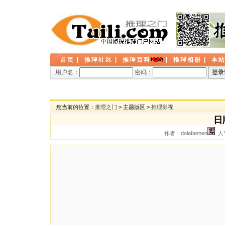
首页
|
推理社区
|
推理百科
|
推理相册
|
本
用户名：
密码：
您当前的位置：
推理之门
> 主题版区 >
推理影视
日
作者：dolabemen
人气