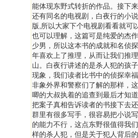
能体现东野式转折的作品。接下
还有同名的电视剧，白夜行的小
版,所以大家下个电视剧看看就可
也可以理解，这篇可是纯爱的杰作
少男，所以这本书的成就和名侦
年喜欢上了推理，从而让我们推
山。白夜行讲述的是杀人犯的孩
现象，我们读者比书中的侦探幸
非象外界和警察们了解的那样，
唧的大叔执着的追查到最后才知
把案子真相告诉读者的书接下去
群里有很多写手，很容易把小说
的能力不行，这点东野很值得我
样的杀人犯，但是关于犯人背后