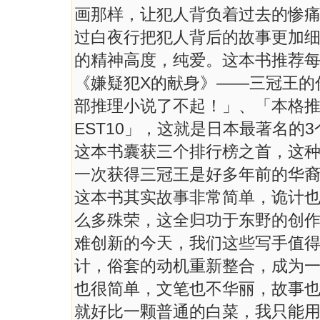
画那样，让犯人背负着过去的惨
过白夜行把犯人背后的故事更加
的精神高度，纯爱。这本书推荐
《嫌疑犯X的献身》——三冠王的
部推理小说了不起！」、「本格推理
EST10」，这就是日本最著名的
这本书囊获三个排行榜之首，这
一次获得三冠王是好多年前的华裔
这本书其实故事非常简单，诡计
么多殊荣，这全归功于东野的创
难创新的今天，我们这些写手值
计，俗套的动机重新整合，成为
也很简单，文笔也不华丽，故事
就好比一颗普通的白菜，我只能