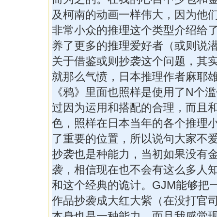
及柯南的动画一样伟大，因为他
非常小众的推理这个类型介绍给
养了更多的推理爱好者（或则说
关于借鉴或则抄袭这个问题，其
就那么气愤，日本推理作者麻耶
《鸦》里面也照样是使用了N个滥
过因为运用和搭配的合理，而且
色，照样在日本当年的各个推理
了重要的位置，所以说句大家不
抄袭也是种能力，当初如果没有
袭，相信现在也不会有这么多人
和这个经典的诡计。GJM能够把
作品抄袭成大红大紫（在没打官
本身也是一种能力。而且我感觉