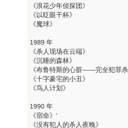
《浪花少年侦探团》
《以眨眼干杯》
《魔球》
1989 年
《杀人现场在云端》
《沉睡的森林》
《布鲁特斯的心脏——完全犯罪
《十字豪宅的小丑》
《鸟人计划》
1990 年
《宿命》‘
《没有犯人的杀人夜晚》