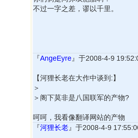
不过一字之差，谬以千里。
『
AngeEyre
』于2008-4-9 19:
【河狸长老在大作中谈到:】
＞
＞阁下莫非是八国联军的产物?
呵呵，我看像翻译网站的产物
『
河狸长老
』于2008-4-9 17:5