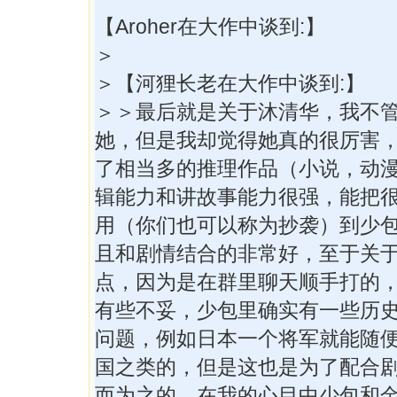
【Aroher在大作中谈到:】
＞
＞【河狸长老在大作中谈到:】
＞＞最后就是关于沐清华，我不
她，但是我却觉得她真的很厉害
了相当多的推理作品（小说，动
辑能力和讲故事能力很强，能把
用（你们也可以称为抄袭）到少
且和剧情结合的非常好，至于关
点，因为是在群里聊天顺手打的
有些不妥，少包里确实有一些历
问题，例如日本一个将军就能随
国之类的，但是这也是为了配合
而为之的。在我的心目中少包和