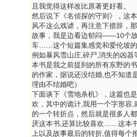
且我觉得这样改比原著更好看。
然后说下《名侦探的守则》，这
风不这么戏谑，再注意下措辞，那
故事，我是边看边郁闷——10个
车……这个短篇集感觉和爱伦坡的
例如暴风雪山庄,碎尸,消失的凶
本书是我之前提到的所有东野的
的作家，据说还没结婚,也不知道是
理由不结婚吧）
下面谈下《雪地杀机》，这篇也是
欢，其中的诡计,我用一个字形容,
的一个转折点，然后就是很多人都
厌这本书,还算比较喜欢……这本
上以及故事最后的转折,值得每个