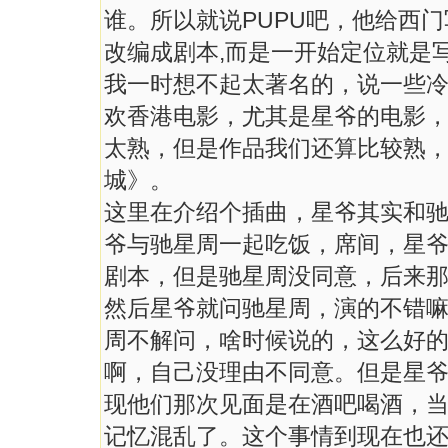
谁。所以就说PUPU吧，他给西
改编成剧本,而是一开始定位就是
我一时想不起太著名的，说一些
欢香港电影，尤其是星爷的电影
太熟，但是作品我们还算比较熟
城》。
这里在介绍个插曲，星爷其实和
爷与驰星周一起吃饭，席间，星
剧本，但是驰星周没同意，后来
然后星爷就问驰星周，演的不错
周不解问，啥时候说的，这么好
啊，自己没理由不同意。但是星爷
现他们那次见面是在酒吧喝酒，
记忆混乱了。这个事情到现在也