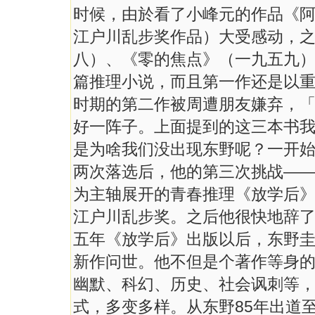
时候，由於看了小峰元的作品《
江户川乱步奖作品）大受感动，
八）、《零的焦点》（一九五九
篇推理小说，而且第一作还是以
时期的第二作被周遭朋友嫌弃，
好一阵子。上面提到的这三本书我
是为啥我们没出现东野呢？一开
两次落选后，他的第三次挑战—
为主轴展开的青春推理《放学后
江户川乱步奖。之后他很快地辞
五年《放学后》出版以后，东野
新作问世。他不但是个著作等身
幽默、科幻、历史、社会讽刺等
式，多变多样。从东野85年出道至