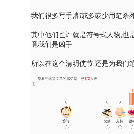
我们很多写手,都或多或少用笔杀
其中他们也许就是符号式人物,也
竟我们是凶手
所以在这个清明使节,还是为我们
您看完这篇文章的感受是：已有
2
人表
态：
1
0
0
0
惊讶
欠揍
支持
很