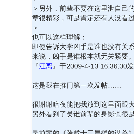
＞另外，前辈不要在这里泄自己
章很精彩，可是肯定还有人没看
＞
也可以这样理解：
即使告诉大学凶手是谁也没有关
来说，凶手是谁根本就无关紧要
『
江离
』于2009-4-13 16:36:
这是我在推门第一次发帖……
很谢谢暗夜能把我放到这里面跟
另外看到了吴谁前辈的身影也很
吴前辈的《跨越十三层楼的谋杀