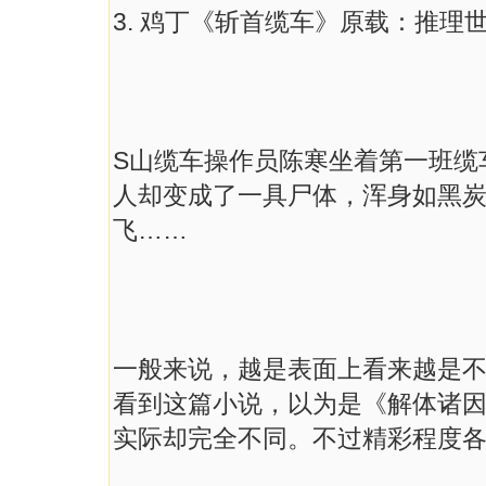
3. 鸡丁《斩首缆车》原载：推理世界2
S山缆车操作员陈寒坐着第一班缆
人却变成了一具尸体，浑身如黑
飞……
一般来说，越是表面上看来越是
看到这篇小说，以为是《解体诸因
实际却完全不同。不过精彩程度