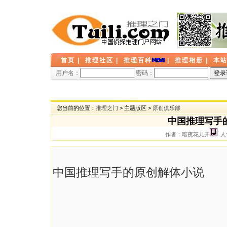
首页
|
推理社区
|
推理百科
|
推理相册
|
本
用户名：
密码：
您当前的位置：
推理之门
> 主题版区 >
原创俱乐部
中国推理写手
作者：暗夜花儿开
人气
中国推理写手的原创解体小说