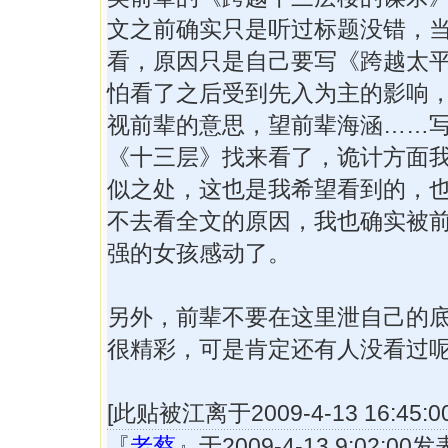
文之前确实只是听过标题没错，
看，原因只是自己要写《跨越太
怕看了之后受到先入为主的影响
视前辈的意思，望前辈海涵……
《十三层》找来看了，诡计方面
似之处，这也是我希望看到的，
不去看全文的原因，我也确实被
强的女孩感动了。
另外，前辈不要在这里泄自己的
很精彩，可是肯定还有人没看过
[此贴被江离于2009-4-13 16:45:
『
老蔡
』于2009-4-13 9:02:0