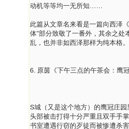
动机等等均一无所知……
此篇从文章名来看是一篇向西泽《
体”部分致敬了一番外，其余之处
乱，也并非如西泽那样为纯本格
6. 原茵《下午三点的午茶会：鹰冠
S城（又是这个地方）的鹰冠庄园
头部被击打得十分严重且双手手
书室遭遇行窃的歹徒而被惨遭杀