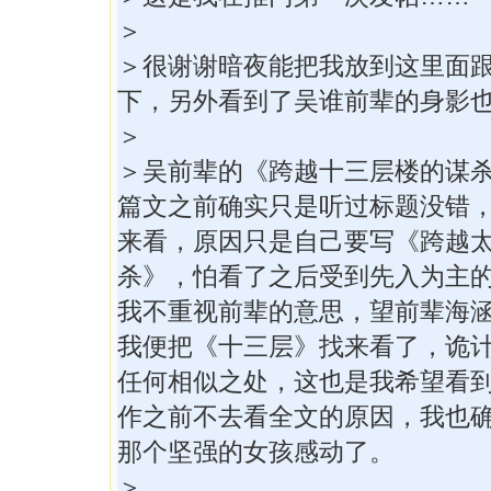
＞
＞很谢谢暗夜能把我放到这里面
下，另外看到了吴谁前辈的身影
＞
＞吴前辈的《跨越十三层楼的谋
篇文之前确实只是听过标题没错
来看，原因只是自己要写《跨越
杀》，怕看了之后受到先入为主
我不重视前辈的意思，望前辈海
我便把《十三层》找来看了，诡
任何相似之处，这也是我希望看
作之前不去看全文的原因，我也
那个坚强的女孩感动了。
＞