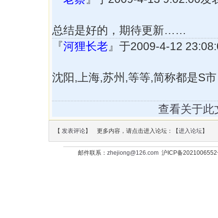
总结是好的，期待更新……
『
河狸长老
』于2009-4-12 23:
沈阳,上海,苏州,等等,简称都是S市
查看关于此
【
发表评论
】 更多内容，请点击进入论坛：【
进入论坛
】
邮件联系：
zhejiong@126.com
沪ICP备202100655