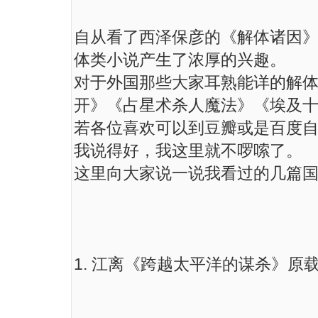
自从看了西泽保彦的《解体诸因
体类小说产生了浓厚的兴趣。
对于外国那些大家耳熟能详的解
开》《占星术杀人魔法》《埃及
若各位喜欢可以到豆瓣或是百度
我说得好，我这里就不啰嗦了。
这里向大家说一说我看过的几篇
1. 江离《跨越太平洋的谋杀》原载：