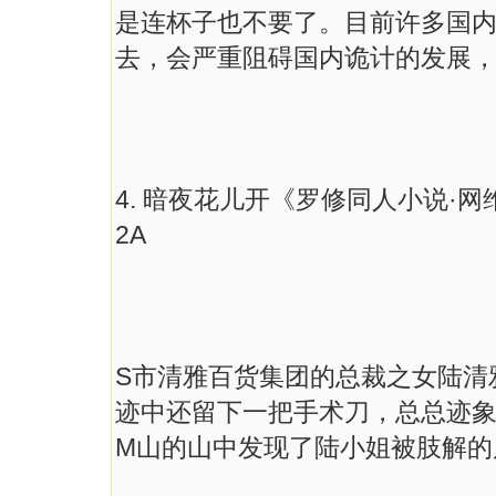
是连杯子也不要了。目前许多国内
去，会严重阻碍国内诡计的发展
4. 暗夜花儿开《罗修同人小说·网
2A
S市清雅百货集团的总裁之女陆清
迹中还留下一把手术刀，总总迹
M山的山中发现了陆小姐被肢解的