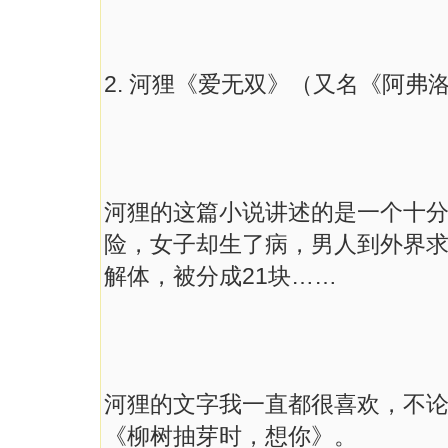
2. 河狸《爱无双》（又名《阿弗洛
河狸的这篇小说讲述的是一个十
险，女子却生了病，男人到外界
解体，被分成21块……
河狸的文字我一直都很喜欢，不
《柳树抽芽时，想你》。