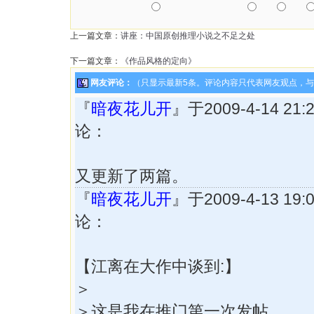
上一篇文章：
讲座：中国原创推理小说之不足之处
下一篇文章：
《作品风格的定向》
网友评论：
（只显示最新5条。评论内容只代表网友观点，
『
暗夜花儿开
』于2009-4-14 21
论：
又更新了两篇。
『
暗夜花儿开
』于2009-4-13 19
论：
【江离在大作中谈到:】
＞
＞这是我在推门第一次发帖……