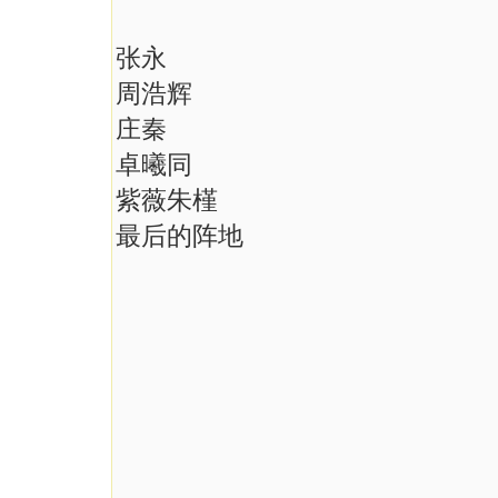
张永
周浩辉
庄秦
卓曦同
紫薇朱槿
最后的阵地