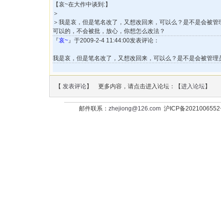
【哀~在大作中谈到:】
＞
＞我是哀，但是笔名改了，又想改回来，可以么？是不是会被管理员批的样
可以的，不会被批，放心，你想怎么改法？
『
哀~
』于2009-2-4 11:44:00发表评论：
我是哀，但是笔名改了，又想改回来，可以么？是不是会被管理员批的样子
【
发表评论
】 更多内容，请点击进入论坛：【
进入论坛
】
邮件联系：
zhejiong@126.com
沪ICP备202100655