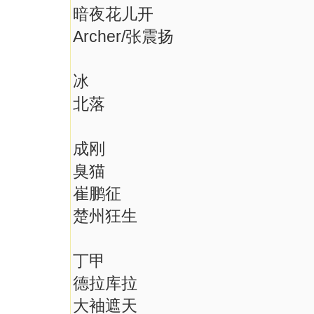
暗夜花儿开
Archer/张震扬
冰
北落
成刚
臭猫
崔鹏征
楚州狂生
丁甲
德拉库拉
大袖遮天