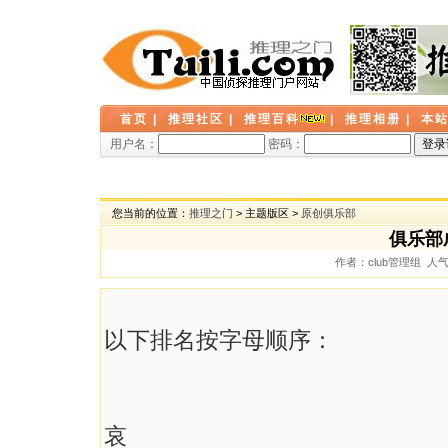
首页
|
推理社区
|
推理百科
|
推理相册
|
本
用户名：
密码：
您当前的位置：
推理之门
> 主题版区 >
原创俱乐部
俱乐部成
作者：club管理组 人气：
以下排名按字母顺序：
哀