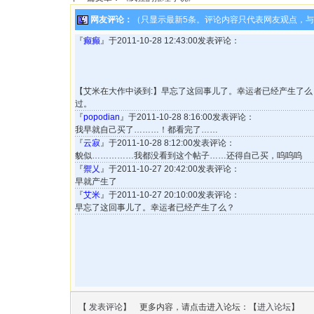
网友评论：
（只显示最新5条。评论内容只代表网友观点，
『
癫癫
』于2011-10-28 12:43:00发表评论：
【艾米在大作中谈到:】早忘了这回事儿了。幸运者已经产生了
过。
『
popodian
』于2011-10-28 8:16:00发表评论：
我早就自己买了………！都看完了……
『
云寂
』于2011-10-28 8:12:00发表评论：
貌似……………我都没看到这个帖子……还得自己买，呜呜呜
『
禦乂
』于2011-10-27 20:42:00发表评论：
早就产生了
『
艾米
』于2011-10-27 20:10:00发表评论：
早忘了这回事儿了。幸运者已经产生了么？
【
发表评论
】 更多内容，请点击进入论坛：【
进入论坛
】