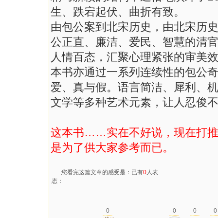
生、跌宕起伏、曲折有致。
由包公案到北宋历史，由北宋历
公正直、廉洁、爱民、智慧的清
人情百态，汇聚心理紧张的审美
本书亦通过一系列连续性的包公
爱、真与假。语言简洁、犀利、
文学等多种艺术元素，让人忍俊
这本书……实在不好说，现在打
是为了供大家参考而已。
您看完这篇文章的感受是：已有
0
人表
态：
0
0
0
0