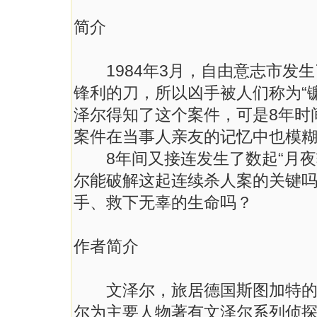
简介
1984年3月，自由意志市发生
锋利的刀，所以凶手被人们称为“
泽尔得知了这个案件，可是8年时
案件在当事人亲友的记忆中也模
8年间又接连发生了数起“月夜斩
尔能破解这起连续杀人案的关键吗
手、救下无辜的生命吗？
作者简介
文泽尔，旅居德国斯图加特的侦
尔为主要人物著有文泽尔系列侦