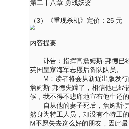
第二十八章 勇战妖婆
（3）《重现杀机》定价：25 元
内容提要
讣告：指挥官詹姆斯·邦德已经
英国皇家海军志愿后备队队员。
M：读者将会从新近出版发行的
詹姆斯·邦德失踪了，相信他已经
候，我不得不悲痛地宣布他生还
自从他的妻子死后，詹姆斯·邦
然身为特工人员，却没有个特工
M不愿失去这么好的朋友，因此最