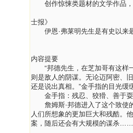
创作惊悚类题材的文学作品，没
——英
士报》
伊恩·弗莱明先生是有史以来最
——英国
内容提要
“邦德先生，在芝加哥有这样一
则是敌人的阴谋。无论迈阿密、
还是说出真相。”金手指的目光缓
金手指：残忍、狡猾、善于耍手
詹姆斯·邦德进入了这个致使的
人们所想象的更加巨大和残酷。
案，随后还会有大规模的谋杀…