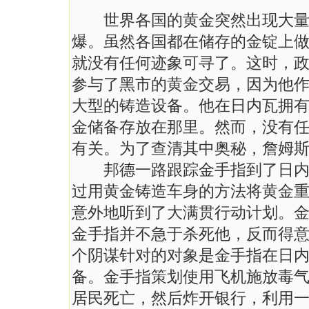
世界各国的黄金突然出现大量的
爆。虽然各国都在储存的金锭上
就没有任何迹象可寻了。这时，
参与了黑市的黄金交易，因为他
大型的铸造设备。他在日内瓦拥
金储备存放在那里。然而，没有
有关。为了查清其中奥秘，詹姆斯
邦德一路跟踪金手指到了日内瓦
过用黄金铸造车身的方法将黄金
意外地听到了大满贯行动计划。
金手指并不急于杀死他，反而得
个阴谋针对的对象是金手指在日内
备。金手指策划使用飞机施放毒
居民死亡，然后炸开银行，利用