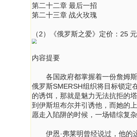
第二十二章 最后一招
第二十三章 战火玫瑰
（2）《俄罗斯之爱》定价：25 元
内容提要
各国政府都掌握着一份詹姆斯·
俄罗斯SMERSH组织将目标锁
的诱饵，那就是魅力无法抗拒的塔
到伊斯坦布尔并引诱他，而她的
愿走入陷阱的时候，一场错综复
伊恩·弗莱明曾经说过，他的这