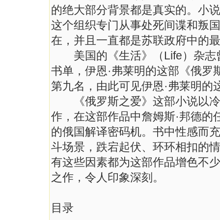
的绝大部分背景都是真实的。小说
这个组织专门从事处死间谍和叛
在，并且一直都是苏联政府中的
美国的《生活》（Life）杂志
书单，伊恩·弗莱明的这部《俄罗斯之爱》（
第九名，由此可见伊恩·弗莱明的
《俄罗斯之爱》这部小说以冷战
作，在这部作品中詹姆斯·邦德的
的俄国解译密码机。书中性感而
斗场景，跌宕起伏、环环相扣的
有这些因素都为这部作品增色不少
之作，令人印象深刻。
目录