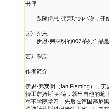
书评
跟随伊恩·弗莱明的小说，开始
——
艺》杂志
伊恩·弗莱明的007系列作品
——
艺》杂志
作者简介
伊恩·弗莱明（lan Fleming
特工詹姆斯·邦德，就出自他的笔
军事学院学习，先后在德国慕尼黑和