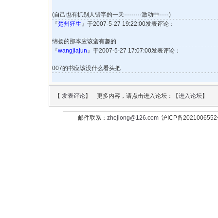
(自己也有抓别人错字的一天·········激动中·····)
『
楚州狂生
』于2007-5-27 19:22:00发表评论：
绵扬的那本应该蛮有趣的
『
wangjiajun
』于2007-5-27 17:07:00发表评论：
007的书应该没什么看头把
【
发表评论
】 更多内容，请点击进入论坛：【
进入论坛
】
邮件联系：
zhejiong@126.com
沪ICP备202100655