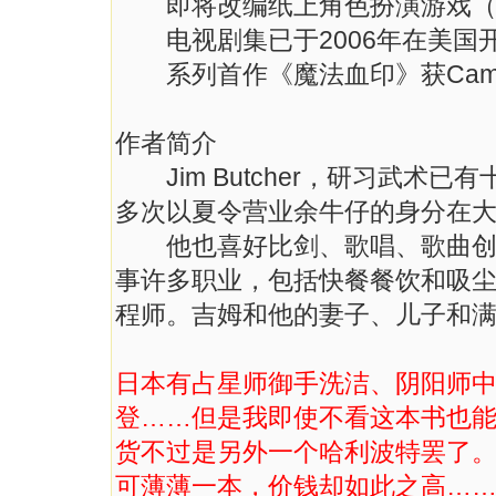
即将改编纸上角色扮演游戏（T
电视剧集已于2006年在美国
系列首作《魔法血印》获Campto
作者简介
Jim Butcher，研习武术
多次以夏令营业余牛仔的身分在
他也喜好比剑、歌唱、歌曲创作
事许多职业，包括快餐餐饮和吸
程师。吉姆和他的妻子、儿子和
日本有占星师御手洗洁、阴阳师中
登……但是我即使不看这本书也
货不过是另外一个哈利波特罢了。
可薄薄一本，价钱却如此之高…