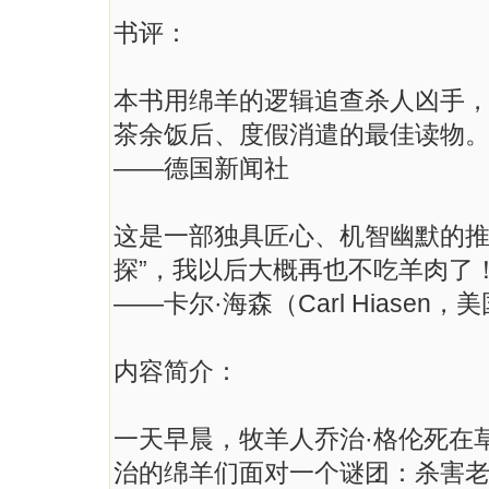
书评：
本书用绵羊的逻辑追查杀人凶手
茶余饭后、度假消遣的最佳读物
——德国新闻社
这是一部独具匠心、机智幽默的推
探”，我以后大概再也不吃羊肉了
——卡尔·海森（Carl Hiasen
内容简介：
一天早晨，牧羊人乔治·格伦死在
治的绵羊们面对一个谜团：杀害