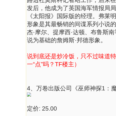
路透社莫斯科记者站工作，后来
发后，他成为了英国海军情报局
《太阳报》国际版的经理。弗莱明
形象是其最畅销的间谍系列小说的
杰·摩尔、提摩西·达顿、布鲁斯
说为基础的詹姆斯·邦德形象。
说到底还是炒冷饭，只不过味道
一“点”吗？TF楼主）
4、万卷出版公司《巫师神探1：魔
定价: 25.00