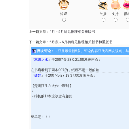
惊讶
欠揍
支持
很
上一篇文章：
4月～5月所见推理相关重版书
下一篇文章：
5月底～6月初所见推理相关新书和重版书
网友评论：
（只显示最新5条。评论内容只代表网友观点，
『
忘川之水
』于2007-5-28 0:21:00发表评论：
在书店看到了两本007的，纸质不是一般的差
『
娃娃
』于2007-5-27 19:37:00发表评论：
【楚州狂生在大作中谈到:】
＞
＞绵扬的那本应该蛮有趣的
绵羊吧！！！