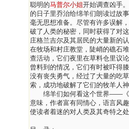
聪明的
马普尔小姐
开始调查凶手
的日子里乔治给绵羊们朗读过故
毫无思想准备。尽管有许多误解
破了人类的秘密，同时获得了对
庄格兰吉尔及其居民的大量新的
在牧场和村庄教堂，陡峭的礁石
查活动，它们夜里在草料仓里议
曾料到的情况，它们有时被吓得
没有丧失勇气，经过了大量的吃
索，成功地破解了它们的牧羊人
绵羊们如何看这个世界——《绵
意味，作者富有同情心，语言风
使读者着迷的对人类及其奇特之