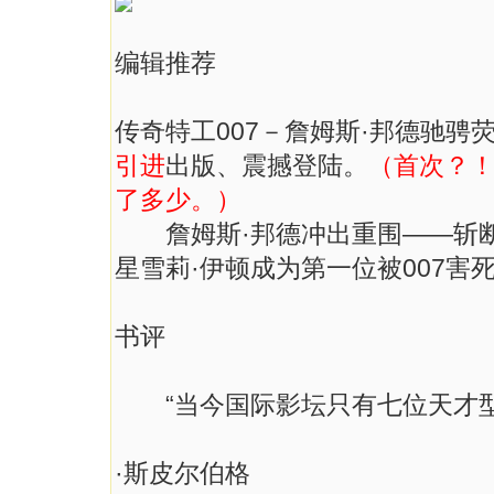
编辑推荐
传奇特工007－詹姆斯·邦德驰骋
引进
出版、震撼登陆。
（首次？！
了多少。）
詹姆斯·邦德冲出重围——斩断
星雪莉·伊顿成为第一位被007害
书评
“当今国际影坛只有七位天才型
——好莱坞
·斯皮尔伯格