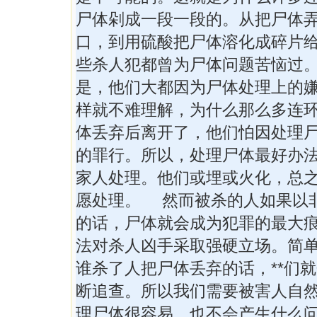
尸体剁成一段一段的。从把尸体
口，到用硫酸把尸体溶化成碎片
些杀人犯都曾为尸体问题苦恼过
是，他们大都因为尸体处理上的
样就不难理解，为什么那么多连
体丢弃后离开了，他们怕因处理
的罪行。所以，处理尸体最好办
家人处理。他们或埋或火化，总
愿处理。 然而被杀的人如果以
的话，尸体就会成为犯罪的最大
法对杀人凶手采取强硬立场。简
谁杀了人把尸体丢弃的话，**们
断追查。所以我们需要被害人自
理尸体很容易，也不会产生什么