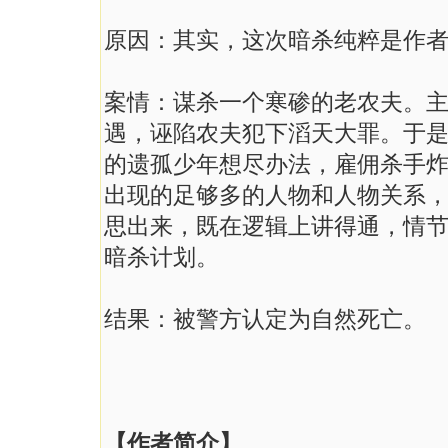
原因：其实，这次暗杀纯粹是作
案情：谋杀一个寒碜的老农夫。
遇，诬陷农夫犯下滔天大罪。于
的遗孤少年想尽办法，雇佣杀手
出现的足够多的人物和人物关系，
思出来，既在逻辑上讲得通，情
暗杀计划。
结果：被警方认定为自然死亡。
【作者简介】