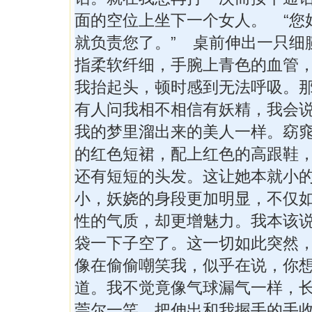
面的空位上坐下一个女人。 “您
就负责您了。” 桌前伸出一只细
指柔软纤细，手腕上青色的血管
我抬起头，顿时感到无法呼吸。
有人问我相不相信有妖精，我会
我的梦里溜出来的美人一样。窈
的红色短裙，配上红色的高跟鞋
还有短短的头发。这让她本就小
小，妖娆的身段更加明显，不仅
性的气质，却更增魅力。我本该
袋一下子空了。这一切如此突然
像在偷偷嘲笑我，似乎在说，你
道。我不觉竟像气球漏气一样，
莞尔一笑，把伸出和我握手的手