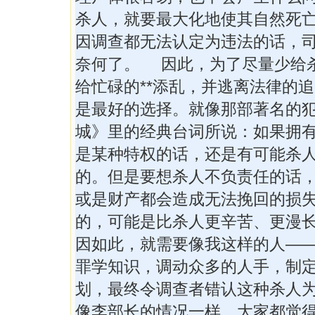
杀人，就要最大化地使其自然死
因调查都无法认定为违法的话，
奈何了。 因此，为了尽量少给
给忙碌的**添乱，并逃离法律的
是最好的选择。就像那部著名的
城》里的经典台词所说：如果拥
是某种特权的话，还是有可能杀
的。但是要想杀人不负责任的话
或是财产都会造成无法挽回的损
的，可能是比杀人更辛苦、更漫
因如此，就需要像我这样的人—
罪学知识，调动众多的人手，制
划，最终令调查者错认这种杀人
像李部长的情况一样。大家都觉