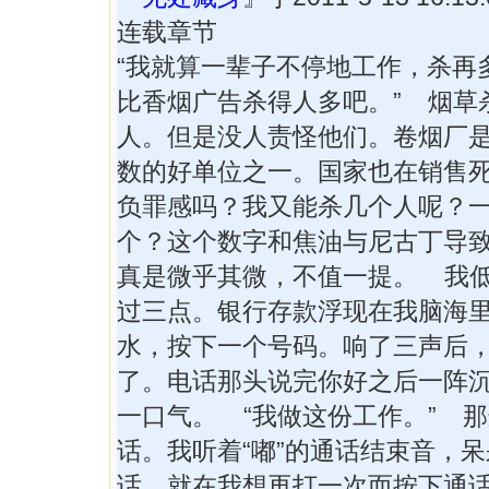
连载章节
“我就算一辈子不停地工作，杀再
比香烟广告杀得人多吧。” 烟草
人。但是没人责怪他们。卷烟厂
数的好单位之一。国家也在销售
负罪感吗？我又能杀几个人呢？
个？这个数字和焦油与尼古丁导
真是微乎其微，不值一提。 我
过三点。银行存款浮现在我脑海
水，按下一个号码。响了三声后
了。电话那头说完你好之后一阵
一口气。 “我做这份工作。” 
话。我听着“嘟”的通话结束音，
话。就在我想再打一次而按下通