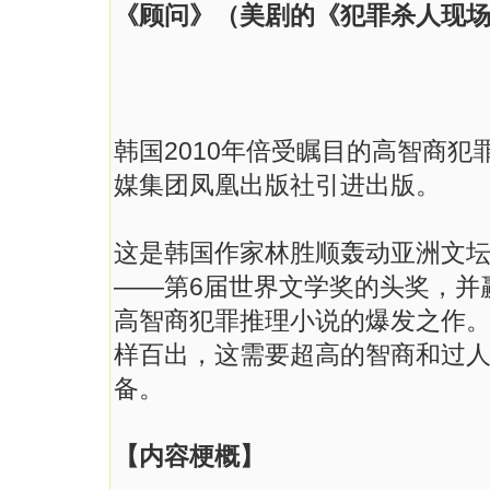
《顾问》
（
美剧的《犯罪杀人现
韩国2010年倍受瞩目的高智商
媒集团凤凰出版社引进出版。
这是韩国作家林胜顺轰动亚洲文
——第6届世界文学奖的头奖，并
高智商犯罪推理小说的爆发之作
样百出，这需要超高的智商和过
备。
【内容梗概】