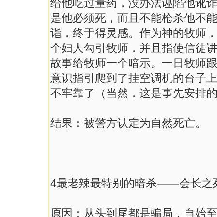
给他吃过量药，没办法诬陷他讹
是他必须死，而且不能枪杀他不
诣，终于得灵感。作为神的牧师
个妇人勾引牧师，并且指使信徒
故事给牧师一个暗示。一日牧师
意识指引爬到了挂空调机的台子
不牢靠了（当然，这是事先安排
结果：被警方认定为自然死亡。
4最老辣最特别的暗杀——会长之
原因：从头到尾都是骗局，自始