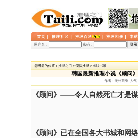
首页
|
推理社区
|
推理百科
|
推理相册
|
本
用户名：
密码：
您当前的位置：
推理之门
> 侦探推理 >
出版书讯
韩国最新推理小说《顾问》
作者：无处藏身 人气： 9
《顾问》——
令人自然死亡才是
《顾问》已在全国各大书城和网