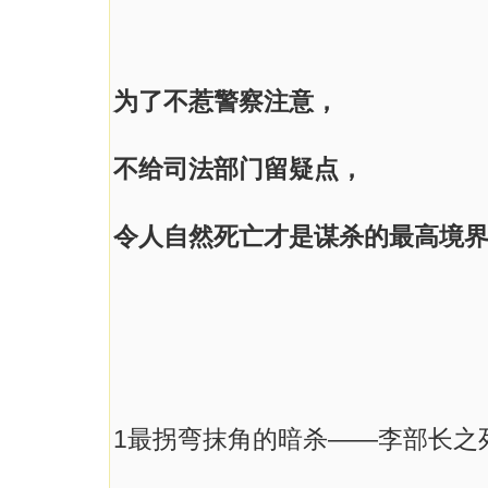
为了不惹警察注意，
不给司法部门留疑点，
令人自然死亡才是谋杀的最高境
1最拐弯抹角的暗杀——李部长之