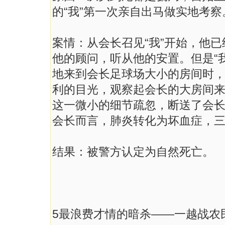
的“我”第一次亲自出马做实地考察
案情：从会长召见“我”开始，他
他的顾问，听从他的安置。但是“我
地来到会长足球场大小的房间时
利的目光，观察起会长的大房间来
这一微小的细节疏忽，断送了会
会长而言，肺炎转化为坏血症，
结果：被警方认定为自然死亡。
5最浪费才情的暗杀——一越战农