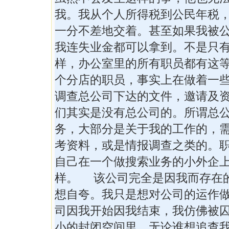
我。我从个人所得税到公民年税
一分不差地交着。甚至如果我被
我连失业金都可以拿到。不是只
样，办公室里的所有职员都有这
个分店的职员，事实上在做着一
调查总公司下达的文件，邀请及
们其实是没有总公司的。所谓总
务，大部分是关于我的工作的，
考资料，或是情报调查之类的。
自己在一个做搜索业务的小外企
样。 该公司完全是因我而存在
想自夸。我只是想对公司的运作
司因我开始因我结束，我仿佛被
小的封闭空间里。无论谁想追查