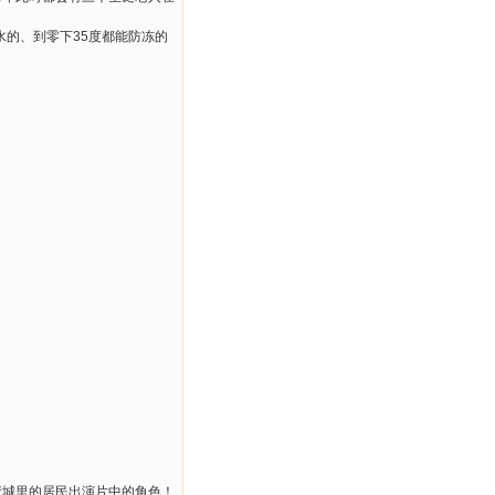
的、到零下35度都能防冻的
城里的居民出演片中的角色！