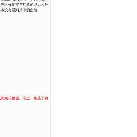
失去区分现实与幻象的能力和狂
根本没有看到其中的危险……
讽刺意味更强。不过，相较于篇