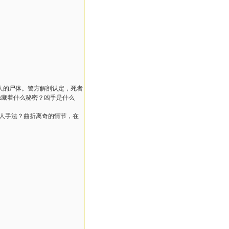
人的尸体。警方解剖认定，死者
隐藏着什么秘密？凶手是什么
人手法？曲折离奇的情节，在