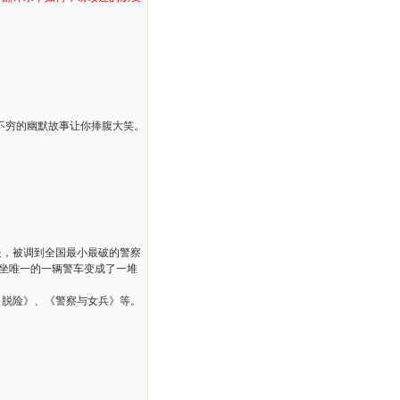
不穷的幽默故事让你捧腹大笑。
夫，被调到全国最小最破的警察
那坐唯一的一辆警车变成了一堆
脱险》、《警察与女兵》等。