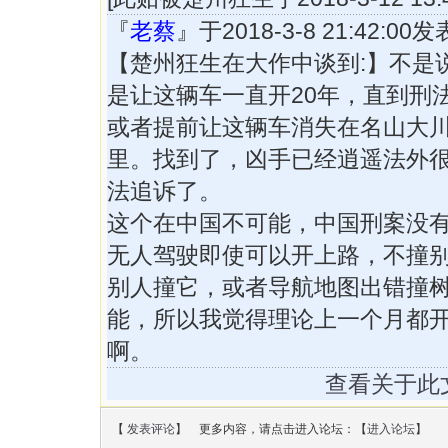
『
老蔡
』于2018-3-8 21:42:0
【楚州狂生在大作中谈到:】不是
是让这辆车一直开20年，直到刑
或者提前让这辆车消失在名山大
里。找到了，凶手已经逍遥法外
法追诉了。
这个在中国不可能，中国刑案没
无人驾驶即使可以开上路，不撞
别人撞它，或者导航地图出错撞
能，所以我觉得理论上一个月都
啊。
查看关于此
【
发表评论
】 更多内容，请点击进入论坛：【
进入论坛
】