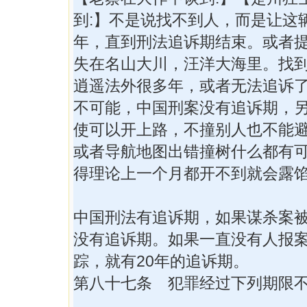
到:】不是说找不到人，而是让这
年，直到刑法追诉期结束。或者
失在名山大川，汪洋大海里。找
逍遥法外很多年，或者无法追诉
不可能，中国刑案没有追诉期，
使可以开上路，不撞别人也不能
或者导航地图出错撞树什么都有
得理论上一个月都开不到就会露
中国刑法有追诉期，如果谋杀案
没有追诉期。如果一直没有人报
踪，就有20年的追诉期。
第八十七条 犯罪经过下列期限