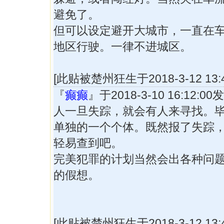
避免了。
但可以设定避开大城市，一直在
地区行驶。一律不进城区。
[此贴被楚州狂生于2018-3-12 13:
『
癫癫
』于2018-3-10 16:12:
人一旦失踪，就会有人来寻找。
单独的一个个体。既然报了失踪
轻易查到吧。
完美犯罪的计划当然会出各种问
的假想。
[此贴被楚州狂生于2018-3-12 13: