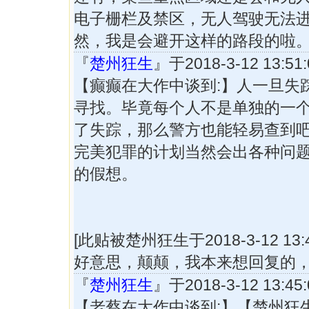
电子栅栏及禁区，无人驾驶无法
然，我是会避开这样的路段的啦
『
楚州狂生
』于2018-3-12 13:
【癫癫在大作中谈到:】人一旦失
寻找。毕竟每个人不是单独的一
了失踪，那么警方也能轻易查到
完美犯罪的计划当然会出各种问
的假想。
[此贴被楚州狂生于2018-3-12 13:
好意思，颠颠，我本来想回复的
『
楚州狂生
』于2018-3-12 13:
【老蔡在大作中谈到:】【楚州狂