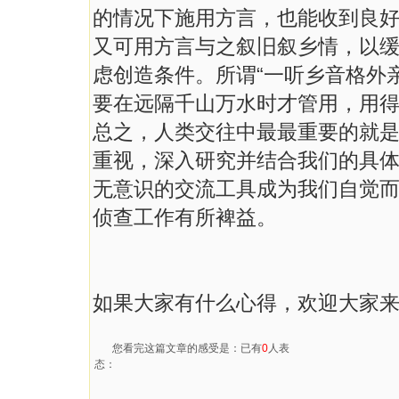
的情况下施用方言，也能收到良
又可用方言与之叙旧叙乡情，以
虑创造条件。所谓“一听乡音格外
要在远隔千山万水时才管用，用
总之，人类交往中最最重要的就
重视，深入研究并结合我们的具
无意识的交流工具成为我们自觉
侦查工作有所裨益。
如果大家有什么心得，欢迎大家
您看完这篇文章的感受是：已有
0
人表
态：