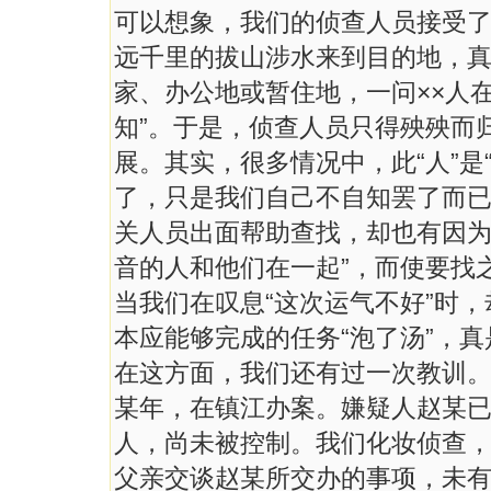
可以想象，我们的侦查人员接受
远千里的拔山涉水来到目的地，
家、办公地或暂住地，一问××人
知”。于是，侦查人员只得殃殃而
展。其实，很多情况中，此“人”是
了，只是我们自己不自知罢了而
关人员出面帮助查找，却也有因为
音的人和他们在一起”，而使要找
当我们在叹息“这次运气不好”时
本应能够完成的任务“泡了汤”，
在这方面，我们还有过一次教训
某年，在镇江办案。嫌疑人赵某
人，尚未被控制。我们化妆侦查
父亲交谈赵某所交办的事项，未