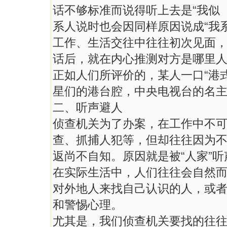
话不够标准而说得听上去是“我似（
系人说时也会因同样原因说成“我
工作、生活交往中往往初次见面
话后，就在内心推测对方是哪里
正如人们所评价的，某人一口“港式
星们的港台腔，中央电视台的名主
二、听声避人
侦查机关为了办案，在工作中不可
查、抓捕人犯等，但却往往因为不懂
返尚不自知。原因就是被“人家”
在实际生活中，人们往往会自然
对外地人来找自己认识的人，或
和警惕心理。
尤其是，我们侦查机关要找的往往