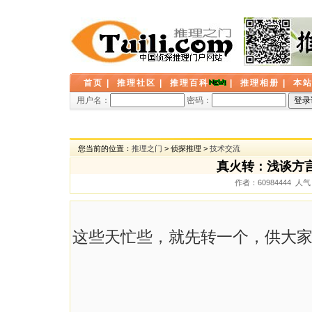
首页
|
推理社区
|
推理百科
|
推理相册
|
本
用户名：
密码：
您当前的位置：
推理之门
> 侦探推理 >
技术交流
真火转：浅谈方
作者：60984444 人气
这些天忙些，就先转一个，供大