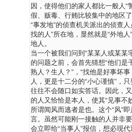
因，使得他们的家人都比一般人“
假、贩毒、行贿比较集中的地区
“事发地”的侦查机关派出的侦查人
找的人”所在地，显然就是“外地人
地人。
当一个被我们问到“某某人或某某
的问题之前，会首先猜想“他们是
熟人？生人？”，“找他是好事坏事
人，更是十二分的“小心谨慎”，
往往不会随口如实答话。因此，
的人又恰恰是本人，使其“见事不妙
所谓闻风而逃者是也。这个“风”即
言。虽然可能刚一接触的人并非要
会立即给“当事人”报信，想必现