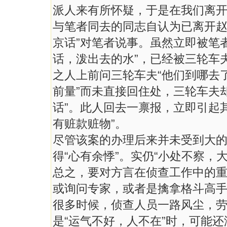
派人来有所怀疑，于是在我们离
与笔者同去的同志自认为已离开赵
京话”对笔者说事。虽然立即被笔
话，泼出去的水”，已经被三轮车
之人上前问三轮车夫“他们到哪去
前量”而未直接回住处，三轮车夫
话”。此人回去一禀报，立即引起
有赃款赃物”。
尽管该案的办理后来并未受到大
得“心有余悸”。实仍“小处不察，
总之，要对方言在侦查工作中的
或询问专家，或者是擒拿格斗高
很多时候，侦查人员一路风尘，
是“运气不好，人不在”时，可能