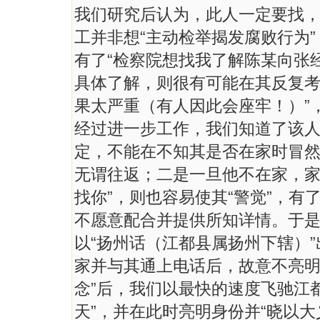
我们研究后认为，此人一定要找
工并非想“主动检举揭发腐败行为
有了“检察院想找我了解陈某向张
具体了解，则很有可能在其反复考
果太严重（有人因此会座牢！）”
经过进一步工作，我们知道了该
定，不能在不知其是否在家时冒
无谓往返；二是一旦他不在家，家
找你”，则也容易使其“警觉”，有
不愿意配合并提供所知详情。于是
以“扬州话（江都县属扬州下辖）
家并与其通上电话后，故意不亮明
念”后，我们以最快的速度飞驰江
天”，并在此时亮明身份并“晓以大