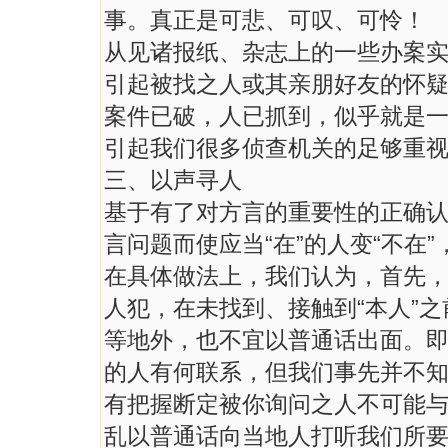
事。真正是可悲、可叹、可怜！
从见诸报纸、杂志上的一些办案
引起被找之人或其亲朋好友的怀
案件已破，人已抓到，似乎就是
引起我们很多侦查机关的足够重
三、以声寻人
基于有了对方言的重要性的正确
言问题而使应当“在”的人变“不在
在具体做法上，我们认为，首先
人犯，在未找到、接触到“本人”
等地外，也不宜以普通话出面。
的人有何联系，但我们事先并不知
有把握断定被你询问之人不可能与
乱以普通话向当地人打听我们所