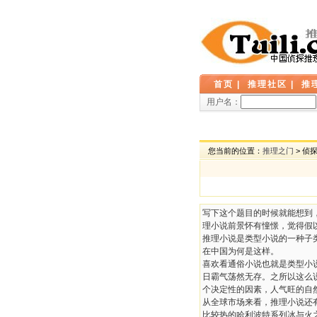
首页
|
推理社区
|
推
用户名：
您当前的位置：
推理之门
> 侦
写下这个题目的时候就能想到
理小说前景怀有憧憬，觉得假
推理小说是类型小说的一种子
在中国为何是这样。
喜欢看通俗小说也就是类型小
日霸气荡然无存。之所以这么
个决定性的因素，人气旺的自
从全球市场来看，推理小说还
比较热的哈利波特系列冰与火