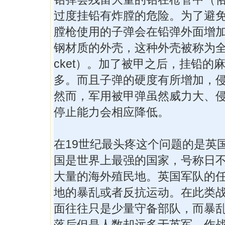
过度挂铅有炸膛的危险。为了避
膛枪使用的子弹会在铅弹外面增
钢材质的外壳，这种外壳被称为全被甲（
cket）。加了被甲之后，挂铅的
多。而且子弹的硬度有所增加，
然而，军用被甲弹虽然威力大、
停止能力会相应降低。
在19世纪最头疼这个问题的是英
国是世界上最强的国家，号称日
大量的海外殖民地。英国军队的
地的暴乱或者反抗运动。在此类
面往往只是少量守备部队，而暴
落后但是人数却远多于英军。作