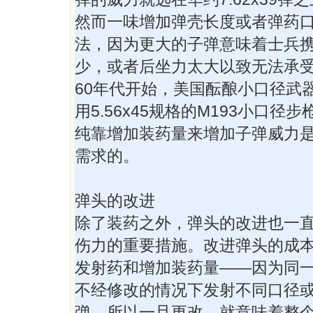
然而一味增加弹壳长度或者弹药
法，因为更大的子弹意味着士兵
少，或者后坐力太大以致无法承
60年代开始，美国酝酿小口径武
用5.56x45规格的M193小口径
纯靠增加装药量来增加子弹威力
需求的。
弹头的改进
除了装药之外，弹头的改进也一
伤力的重要措施。改进弹头的成
发射药和增加装药量——因为同
不经修改的情况下发射不同口径
弹，所以一旦更改，就意味着整