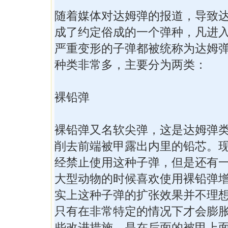
随着媒体对达姆弹的报道，导致
成了约定俗成的一个弹种，凡进
严重变形的子弹都被统称为达姆
种类非常多，主要分为两类：
裸铅弹
裸铅弹又名软尖弹，这是达姆弹
削去前端被甲露出内里的铅芯。
经禁止使用这种子弹，但是还有
大型动物的时候喜欢使用裸铅弹
实上这种子弹的扩张效果并不理
只有在非常特定的情况下才会膨
些改进措施，是在后面的被甲上