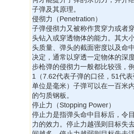
子弹及其原理。
侵彻力（Penetration）
子弹侵彻力又被称作贯穿力或者
头钻入或穿透物体的能力。其大
头质量、弹头的截面密度以及命
决定，通常以穿透一定物体的深
步枪弹的侵彻力一般都比较强，例如
1（7.62代表子弹的口径，51代
单位是毫米）子弹可以在一百米内
的匀质钢板。
停止力（Stopping Power）
停止力是指弹头命中目标后，令
力的效力。停止力越强则目标失
间越多，停止力越弱则目标失去