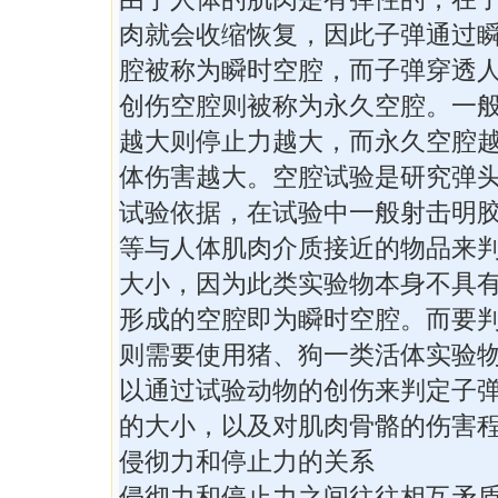
肉就会收缩恢复，因此子弹通过
腔被称为瞬时空腔，而子弹穿透
创伤空腔则被称为永久空腔。一
越大则停止力越大，而永久空腔
体伤害越大。空腔试验是研究弹
试验依据，在试验中一般射击明
等与人体肌肉介质接近的物品来
大小，因为此类实验物本身不具
形成的空腔即为瞬时空腔。而要
则需要使用猪、狗一类活体实验
以通过试验动物的创伤来判定子
的大小，以及对肌肉骨骼的伤害
侵彻力和停止力的关系
侵彻力和停止力之间往往相互矛