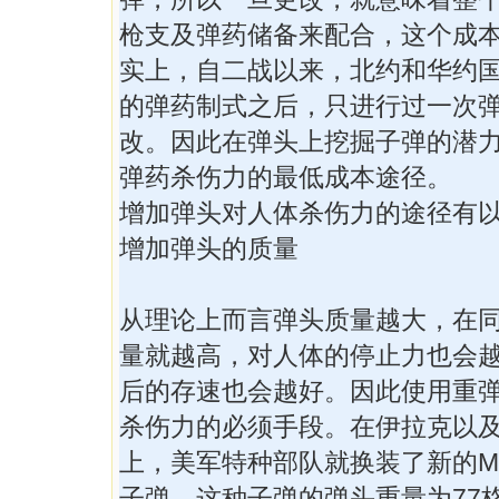
枪支及弹药储备来配合，这个成
实上，自二战以来，北约和华约
的弹药制式之后，只进行过一次
改。因此在弹头上挖掘子弹的潜
弹药杀伤力的最低成本途径。
增加弹头对人体杀伤力的途径有
增加弹头的质量
从理论上而言弹头质量越大，在
量就越高，对人体的停止力也会
后的存速也会越好。因此使用重
杀伤力的必须手段。在伊拉克以
上，美军特种部队就换装了新的M26
子弹，这种子弹的弹头重量为77格