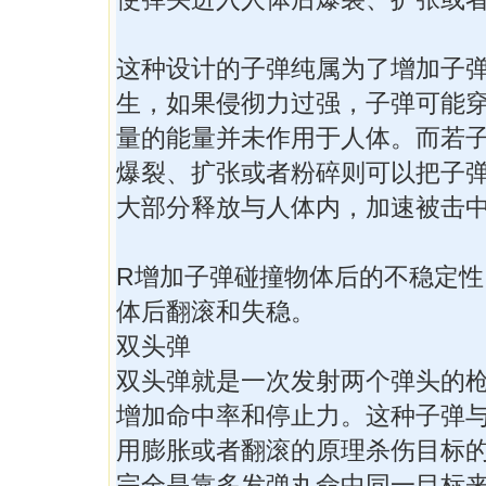
这种设计的子弹纯属为了增加子
生，如果侵彻力过强，子弹可能
量的能量并未作用于人体。而若
爆裂、扩张或者粉碎则可以把子
大部分释放与人体内，加速被击
R增加子弹碰撞物体后的不稳定性
体后翻滚和失稳。
双头弹
双头弹就是一次发射两个弹头的
增加命中率和停止力。这种子弹
用膨胀或者翻滚的原理杀伤目标
完全是靠多发弹丸命中同一目标