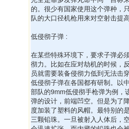
的。很少有国家使用这个弹种，
队的大口径机枪用来对空射击提
低侵彻子弹 :
在某些特殊环境下，要求子弹必
彻力。比如在应对劫机的时候，
员就需要装备侵彻力低到无法击
低侵彻子弹在各国都有研制。以
部队的9mm低侵彻手枪弹为例，
弹的设计，前端凹空。但是为了
度加装了塑料的风帽。最特别的
三颗铅珠。一旦被射入人体后，
会迅速扩张，而内藏的铅珠也会