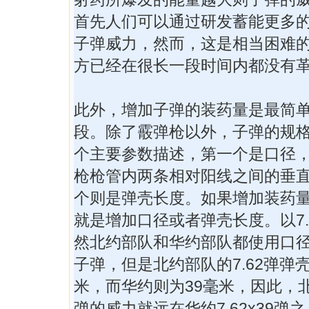
首先人们可以通过研发蓄能更多
子弹威力，然而，这是相当困难
方已经在很长一段时间内都没有
此外，增加子弹的装药量是最简
段。除了霰弹枪以外，子弹的规
个主要参数描述，第一个是口径
枪枪管内两条相对阳线之间的垂
个则是弹壳长度。如果增加装药
就是增加口径或者弹壳长度。以7.
然北约部队和华约部队都使用口径为
子弹，但是北约部队的7.62弹弹
米，而华约则为39毫米，因此，北约
弹的威力就远在华约7.62x39弹