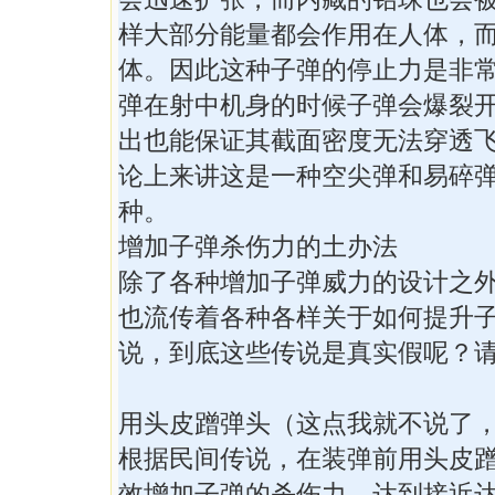
样大部分能量都会作用在人体，
体。因此这种子弹的停止力是非
弹在射中机身的时候子弹会爆裂
出也能保证其截面密度无法穿透
论上来讲这是一种空尖弹和易碎
种。
增加子弹杀伤力的土办法
除了各种增加子弹威力的设计之
也流传着各种各样关于如何提升
说，到底这些传说是真实假呢？
用头皮蹭弹头（这点我就不说了
根据民间传说，在装弹前用头皮
效增加子弹的杀伤力，达到接近