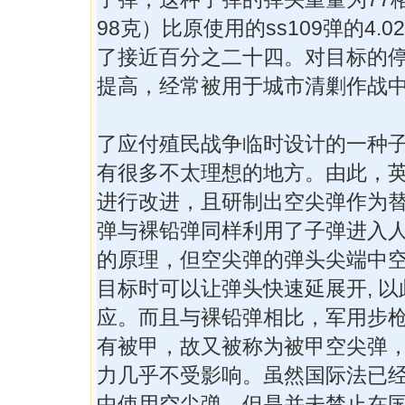
98克）比原使用的ss109弹的4.
了接近百分之二十四。对目标的
提高，经常被用于城市清剿作战
了应付殖民战争临时设计的一种
有很多不太理想的地方。由此，
进行改进，且研制出空尖弹作为
弹与裸铅弹同样利用了子弹进入
的原理，但空尖弹的弹头尖端中
目标时可以让弹头快速延展开, 
应。而且与裸铅弹相比，军用步
有被甲，故又被称为被甲空尖弹
力几乎不受影响。虽然国际法已
中使用空尖弹，但是并未禁止在