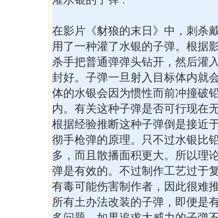
在影片《豺狼的末日》中，刺杀
用了一种灌了水银的子弹。根据
杀手把普通弹弹头钻开，然后灌
封好。子弹一旦射入目标体内就
体的水银会因为惯性而前冲撞破
内。有关这种子弹是否可行现在
根据经验推断这种子弹倒是接近于
彻手枪弹的原理。只不过水银比
多，而且散播面积更大。所以理
弹是有效的。不过制作工艺过于
有毒可能伤害制作者，因此很难
所有土办法改装的子弹，即便是
多问题。如果追求大威力的子弹