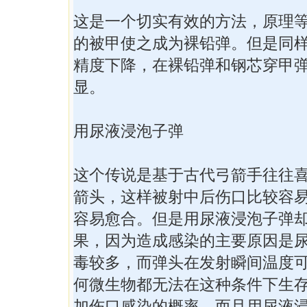
这是一个切实有效的方法，原理
的被甲使之成为裸铅弹。但是同
精度下降，在裸铅弹和钢芯穿甲
显。
用尿液浸泡子弹
这个传说是基于古代弓箭手往往
箭头，这样被射中后伤口比较容
容易愈合。但是用尿液浸泡子弹
果，因为造成感染的主要原因是
毒较多，而弹头在发射瞬间温度
何微生物都无法在这种条件下生
加伤口感染的概率。而且用尿液