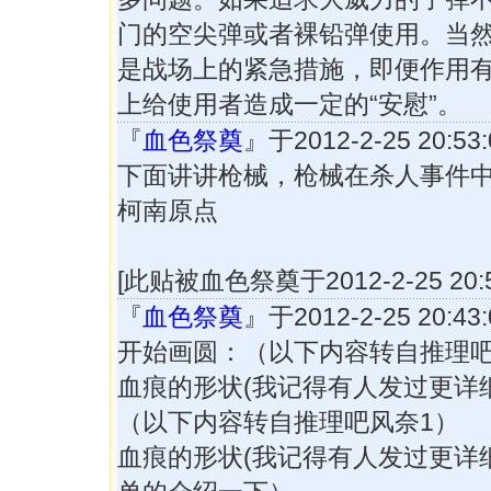
门的空尖弹或者裸铅弹使用。当
是战场上的紧急措施，即便作用
上给使用者造成一定的“安慰”。
『
血色祭奠
』于2012-2-25 20:
下面讲讲枪械，枪械在杀人事件
柯南原点
[此贴被血色祭奠于2012-2-25 20:
『
血色祭奠
』于2012-2-25 20:
开始画圆：（以下内容转自推理吧
血痕的形状(我记得有人发过更详
（以下内容转自推理吧风奈1）
血痕的形状(我记得有人发过更详