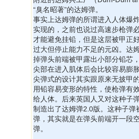
“臭名昭著”的达姆弹。
事实上达姆弹的所谓进入人体爆
实现的，之前也说过高速步枪弹
才能避免挂铅，但是这层被甲正
过大但停止能力不足的元凶。达
掉弹头前端被甲露出小部分铅芯
尖部在进入肌体后会比较容易膨
尖弹式的设计其实跟原来无披甲
用铅容易变形的特性，使枪弹有
给人体。后来英国人又对这种子
制造出了达姆弹2.0版。这种子弹被称
弹，其实就是在弹头前端开一段
弹。