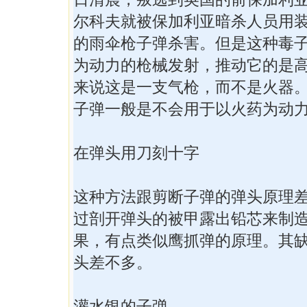
尔科夫就被保加利亚暗杀人员用
的雨伞枪子弹杀害。但是这种毒
为动力的枪械发射，推动它的是
来说这是一支气枪，而不是火器
子弹一般是不会用于以火药为动
在弹头用刀刻十字
这种方法跟剪断子弹的弹头原理
过剖开弹头的被甲露出铅芯来制
果，有点类似鹰抓弹的原理。其
头差不多。
灌水银的子弹 .