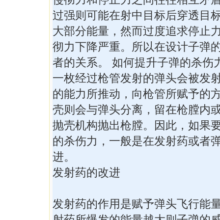
过强则可能在射中目标后穿透目
大部分能量，然而过度追求停止
彻力下降严重。所以在设计子弹
者的关系。 如何提升子弹的杀伤
一枚经过枪管发射的弹头会被发
的能力所推动，向枪管所赋予的
壳则会与弹头分离，留在枪膛内
抛壳机构抛出枪膛。因此，如果
的杀伤力，一般是在发射药或者
进。
发射药的改进
发射药的作用是赋予弹头飞行能
射药所爆发的能量越大则子弹的