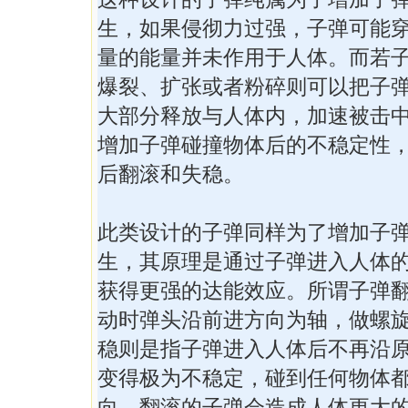
生，如果侵彻力过强，子弹可能
量的能量并未作用于人体。而若
爆裂、扩张或者粉碎则可以把子
大部分释放与人体内，加速被击
增加子弹碰撞物体后的不稳定性
后翻滚和失稳。
此类设计的子弹同样为了增加子
生，其原理是通过子弹进入人体
获得更强的达能效应。所谓子弹
动时弹头沿前进方向为轴，做螺
稳则是指子弹进入人体后不再沿
变得极为不稳定，碰到任何物体
向。翻滚的子弹会造成人体更大