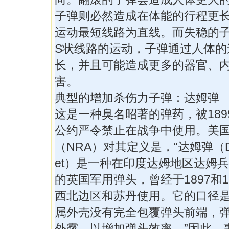
子弹则必然造成在体能的行程更
运动最短线路为直线。而失稳的
S状线路的运动，子弹通过人体的
长，并且可能造成更多的器官、
害。
典型的增加杀伤力子弹：达姆弹
这是一种臭名昭著的弹药，被189
公约严令禁止在战争中使用。美
（NRA）对其定义是，“达姆弹（Dum
et）是一种在印度达姆地区达姆
的英国军用弹头，曾经于1897和1
西北边区和苏丹使用。它的口径是.
属外壳没有完全包覆弹头前端，
外露，以增加弹头效率。”因此，