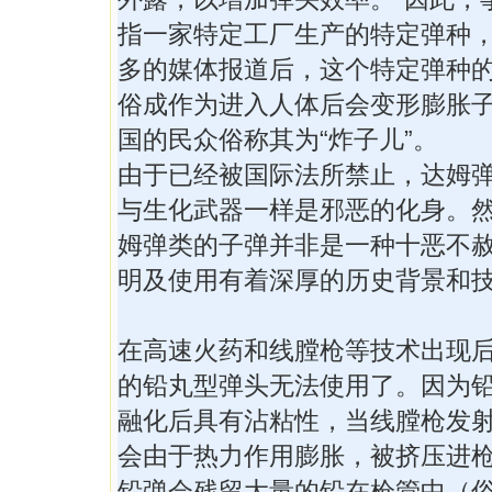
指一家特定工厂生产的特定弹种
多的媒体报道后，这个特定弹种
俗成作为进入人体后会变形膨胀
国的民众俗称其为“炸子儿”。
由于已经被国际法所禁止，达姆
与生化武器一样是邪恶的化身。
姆弹类的子弹并非是一种十恶不
明及使用有着深厚的历史背景和
在高速火药和线膛枪等技术出现
的铅丸型弹头无法使用了。因为
融化后具有沾粘性，当线膛枪发
会由于热力作用膨胀，被挤压进
铅弹会残留大量的铅在枪管中（