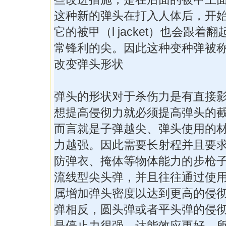
这种新的弹头在打入人体后，开
它的被甲（l jacket）也会跟着
常锋利的尖。因此这种变种弹被
改变弹头形状
弹头的形状对于杀伤力是有直接
想提高侵彻力就必须提高弹头的
而言就是子弹越尖、弹头使用的
力越强。因此需要长射程并且要
防弹衣、掩体等物体能力的步枪
流线型尖头弹，并且往往通过使
属增加弹头密度以达到更高的侵
弹相反，圆头弹或者平头弹的侵
是停止力很强，达能效应更好。