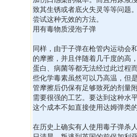
致其生锈或者底火失灵等等问题
尝试这种无效的方法。
用有毒物质浸泡子弹
同样，由于子弹在枪管内运动会
的摩擦，并且伴随着几千度的高
蛋白、病菌等都无法经过此过程
些化学毒素虽然可以乃高温，但
管摩擦后仍保有足够致死的剂量
需要很强的工艺。要达到这种水
这个成本不如直接使用达姆弹类
在历史上确实有人使用毒子弹杀人，
日清晨，叛逃到英国的前保加利亚