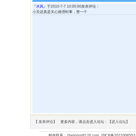
『
水风
』于2010-7-7 10:05:00发表评论：
小关还真是关心推理时事，赞一个
【
发表评论
】 更多内容，请点击进入论坛：【
进入论坛
】
邮件联系：
zhejiong@126.com
沪ICP备202100655