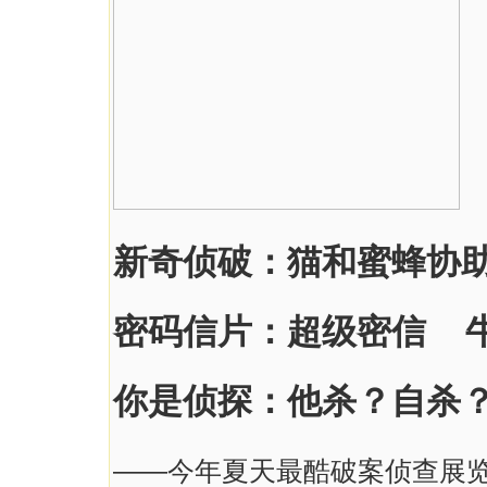
新奇侦破：猫和蜜蜂协
密码信片：超级密信 
你是侦探：他杀？自杀
——今年夏天最酷破案侦查展览