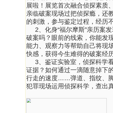
展啦！展览首次融合侦探素质
亲临破案现场过把侦探瘾，还
的刺激，参与鉴定过程，经历
2、化身“福尔摩斯”亲历案
破案吗？眼前的线索，你能发现
能力、观察力等帮助自己将现
快感，获得今生难得的破案经
3、鉴证实验室，侦探科学看
证据？如何通过一滴随意掉下
行走的速度……弹道、指纹、
犯罪现场运用侦探科学，查出