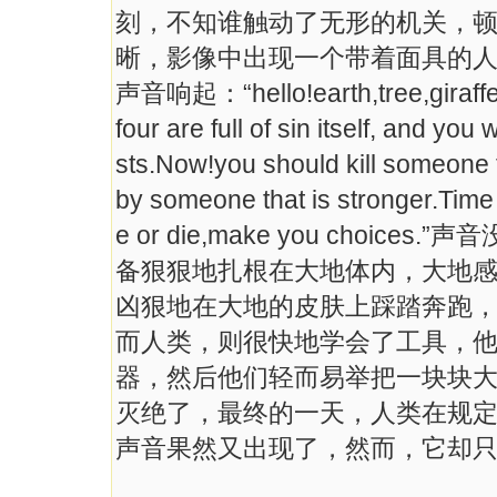
刻，不知谁触动了无形的机关，
晰，影像中出现一个带着面具的
声音响起：“hello!earth,tree,giraf
four are full of sin itself, and you
sts.Now!you should kill someone t
by someone that is stronger.Time 
e or die,make you cho
备狠狠地扎根在大地体内，大地
凶狠地在大地的皮肤上踩踏奔跑
而人类，则很快地学会了工具，
器，然后他们轻而易举把一块块
灭绝了，最终的一天，人类在规
声音果然又出现了，然而，它却只说了两