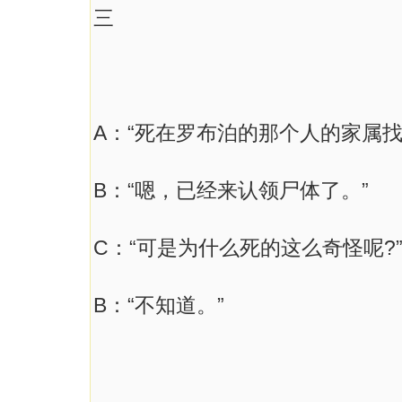
三
A：“死在罗布泊的那个人的家属找
B：“嗯，已经来认领尸体了。”
C：“可是为什么死的这么奇怪呢?
B：“不知道。”