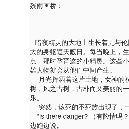
残雨画桥：
暗夜精灵的大地上生长着无与伦
大的身躯遮天蔽日。每当晚上，
点，那时孕育这的小精灵。这些
雄人物就会从他们中间产生。
月光挥洒着这片土地，女神的祝
树，风之古树，古朴而又美丽的
乐。
突然，该死的不死族出现了，一
“Is there danger? （有险情
边跑边说。