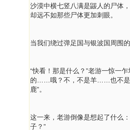
沙漠中横七竖八满是鼹人的尸体
却远不如那些尸体更加刺眼。
当我们绕过弹足国与银波国周围
“快看！那是什么？”老游一惊一
的……哦？不，不是羊……也不是
鹿”。
这一来，老游倒像是想起了什么：
子？”