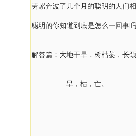
劳累奔波了几个月的聪明的人们
聪明的你知道到底是怎么一回事
解答篇：大地干旱，树枯萎，长
旱，枯，亡。