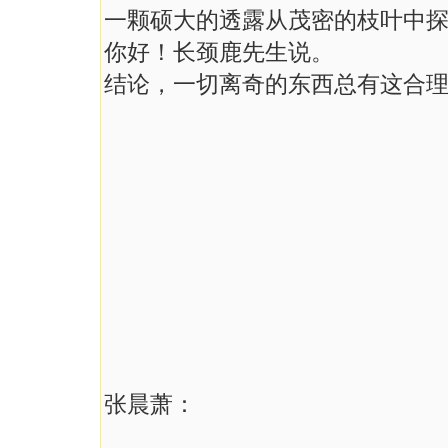
一颗硕大的透露从茂密的枝叶中
你好！长颈鹿先生说。
结论，一切离奇的东西总有这合
张晨萧：