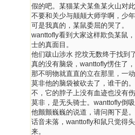
假的吧。某猫某犬某鱼某火山对
不要和关少与颠颠大师学啊，少年
可是我真的，某鼠委屈的哭了。
wanttofly看到大家这样欺负
士的真面目。
他们跋山涉水 挖坟无数终于找到
真的没有脑袋，wanttofly愣住了，
那不明物就直直的立在那里，一
莫非他的脑袋被砍去了，谁干的
不，它的脖子上没有血迹也没有
莫非，是无头骑士。wanttofly
他颤颤巍巍的说道，请问阁下是
话音未落，wanttofly和鼠只
来。