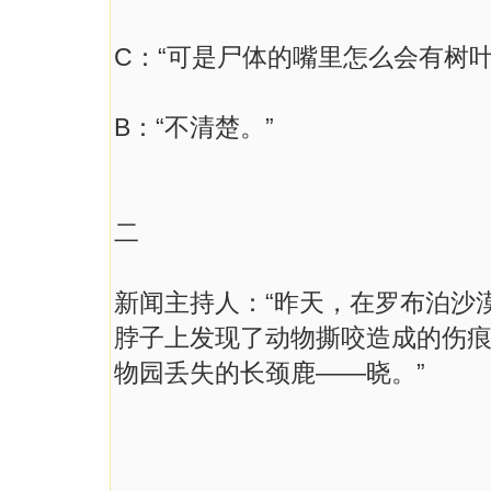
C：“可是尸体的嘴里怎么会有树
B：“不清楚。”
二
新闻主持人：“昨天，在罗布泊沙
脖子上发现了动物撕咬造成的伤痕
物园丢失的长颈鹿——晓。”