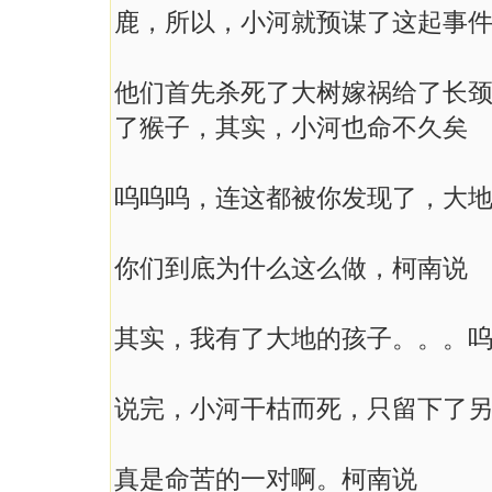
鹿，所以，小河就预谋了这起事
他们首先杀死了大树嫁祸给了长
了猴子，其实，小河也命不久矣
呜呜呜，连这都被你发现了，大
你们到底为什么这么做，柯南说
其实，我有了大地的孩子。。。
说完，小河干枯而死，只留下了
真是命苦的一对啊。柯南说