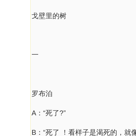
戈壁里的树
一
罗布泊
A：“死了?”
B：“死了 ！看样子是渴死的，就