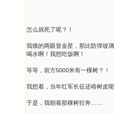
怎么就死了呢？！
我饿的两眼冒金星，那比防弹玻
喝水啊！我想吃饭啊！
等等，前方5000米有一棵树？！
我想着，当年红军长征还啃树皮
于是，我朝着那棵树狂奔……