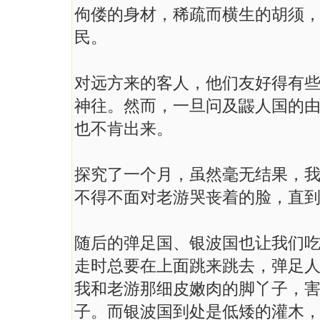
佝偻的身材，稀疏而横生的胡须
民。
对远方来的客人，他们友好得有
神往。然而，一旦问及鼹人国的
也不肯出来。
探究了一个月，虽然毫无结果，
不得不面对老游哭丧着的脸，直
随后的弹足国、银波国也让我们
走时总要在上面跳来跳去，弹足
我和老游那细皮嫩肉的脚丫子，
子。而银波国到处是低矮的灌木