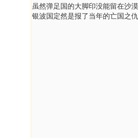
虽然弹足国的大脚印没能留在沙
银波国定然是报了当年的亡国之