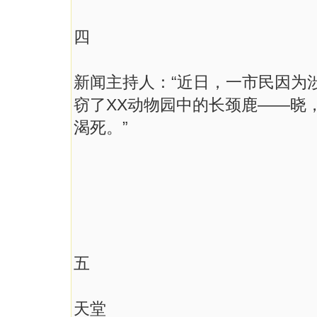
四
新闻主持人：“近日，一市民因为
窃了XX动物园中的长颈鹿——晓
渴死。”
五
天堂