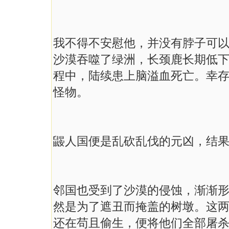
我不得不安慰他，并没有脖子可
沙漠吞噬了绿洲，长颈鹿长期低
程中，陆续患上脑溢血死亡。幸
怪物。
鼹人国便是乱砍乱伐的元凶，结
邻国也受到了沙漠的侵蚀，渐渐
然是为了遮丑而掩盖的树墩。这
还在苟且偷生，便将他们全部屠