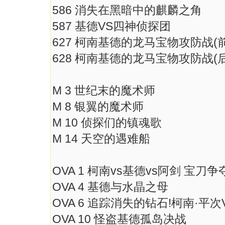
586 消失在黑暗中的麒麟之角
587 基德VS四神侦探团
627 柯南基德的龙马宝物攻防战(
628 柯南基德的龙马宝物攻防战(
M 3 世纪末的魔术师
M 8 银翼的魔术师
M 10 侦探们的镇魂歌
M 14 天空的遇难船
OVA 1 柯南vs基德vs阿剑 宝刀争
OVA 4 基德与水晶之母
OVA 6 追踪消失的钻石!柯南·平次
OVA 10 怪盗基德孤岛决战