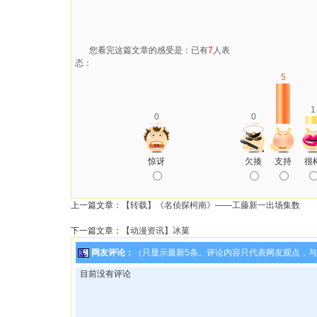
您看完这篇文章的感受是：已有
7
人表
态：
5
1
0
0
惊讶
欠揍
支持
很
上一篇文章：
【转载】《名侦探柯南》——工藤新一出场集数
下一篇文章：
【动漫资讯】冰菓
网友评论：
（只显示最新5条。评论内容只代表网友观点，
目前没有评论