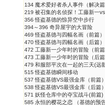
134 魔术爱好者杀人事件（解决
219 被召集的名侦探！工藤新一v
356 怪盗基德的惊异空中步行
394～396 奇异屋宇的大冒险
469 怪盗基德与四幅名画（前篇）
470 怪盗基德与四幅名画（后篇）
472 工藤新一少年时的冒险（前
473 工藤新一少年时的冒险（后
479 和服部平次在一起的三天(远影
515 怪盗基德瞬间移动
537 怪盗基德VS最强金库（前篇
538 怪盗基德VS最强金库（后篇
571 妖怪仓库中的夺宝战斗(前篇)
585 永恒的樱花之恋 （基德的预告