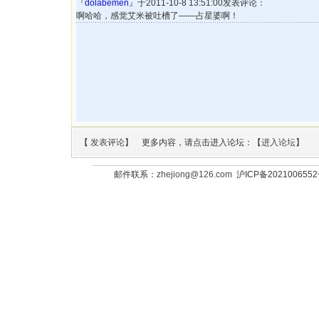
『
dolabemen
』于2011-10-8 13:51:00发表评论：
啊哈哈，感觉艾米被吐槽了——占星婆啊！
【
发表评论
】 更多内容，请点击进入论坛：【
进入论坛
】
邮件联系：
zhejiong@126.com
沪ICP备202100655